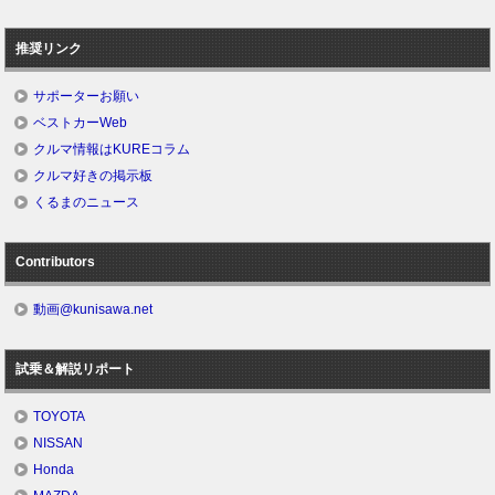
推奨リンク
サポーターお願い
ベストカーWeb
クルマ情報はKUREコラム
クルマ好きの掲示板
くるまのニュース
Contributors
動画@kunisawa.net
試乗＆解説リポート
TOYOTA
NISSAN
Honda