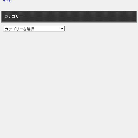
« 7月
カテゴリー
カ
テ
ゴ
リ
ー