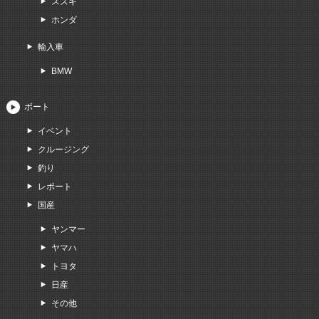
スズキ
ホンダ
輸入車
BMW
ボート
イベント
クルージング
釣り
レポート
国産
ヤンマー
ヤマハ
トヨタ
日産
その他