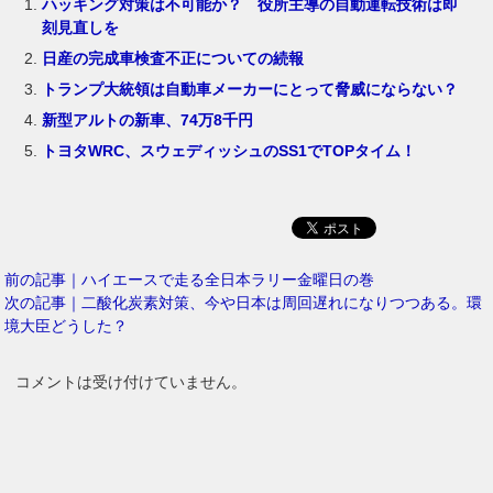
ハッキング対策は不可能か？ 役所主導の自動運転技術は即
刻見直しを
日産の完成車検査不正についての続報
トランプ大統領は自動車メーカーにとって脅威にならない？
新型アルトの新車、74万8千円
トヨタWRC、スウェディッシュのSS1でTOPタイム！
前の記事｜ハイエースで走る全日本ラリー金曜日の巻
次の記事｜二酸化炭素対策、今や日本は周回遅れになりつつある。環
境大臣どうした？
コメントは受け付けていません。