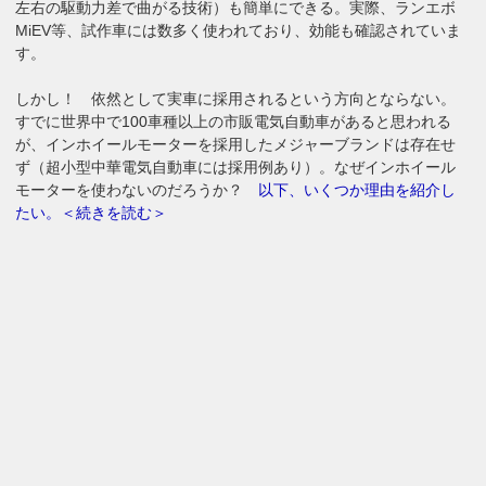
左右の駆動力差で曲がる技術）も簡単にできる。実際、ランエボ
MiEV等、試作車には数多く使われており、効能も確認されていま
す。
しかし！ 依然として実車に採用されるという方向とならない。
すでに世界中で100車種以上の市販電気自動車があると思われる
が、インホイールモーターを採用したメジャーブランドは存在せ
ず（超小型中華電気自動車には採用例あり）。なぜインホイール
モーターを使わないのだろうか？
以下、いくつか理由を紹介し
たい。＜続きを読む＞