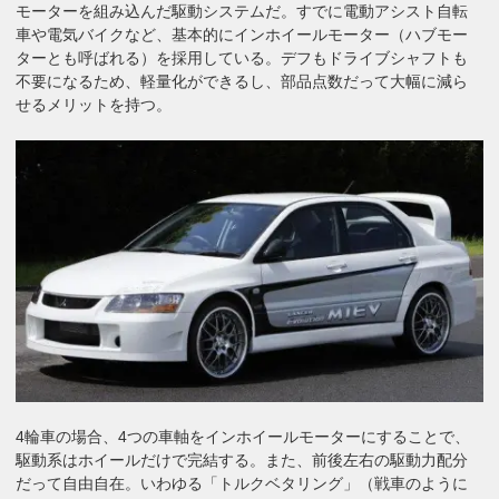
モーターを組み込んだ駆動システムだ。すでに電動アシスト自転
車や電気バイクなど、基本的にインホイールモーター（ハブモー
ターとも呼ばれる）を採用している。デフもドライブシャフトも
不要になるため、軽量化ができるし、部品点数だって大幅に減ら
せるメリットを持つ。
4輪車の場合、4つの車軸をインホイールモーターにすることで、
駆動系はホイールだけで完結する。また、前後左右の駆動力配分
だって自由自在。いわゆる「トルクベタリング」（戦車のように