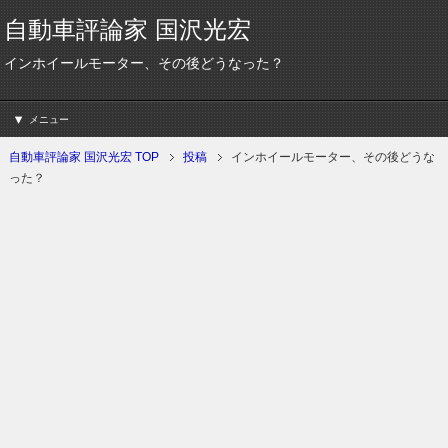
自動車評論家 国沢光宏
インホイールモーター、その後どうなった？
メニュー
自動車評論家 国沢光宏 TOP
投稿
インホイールモーター、その後どうな
った？