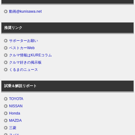
動画@kunisawa.net
推奨リンク
サポーターお願い
ベストカーWeb
クルマ情報はKUREコラム
クルマ好きの掲示板
くるまのニュース
試乗＆解説リポート
TOYOTA
NISSAN
Honda
MAZDA
三菱