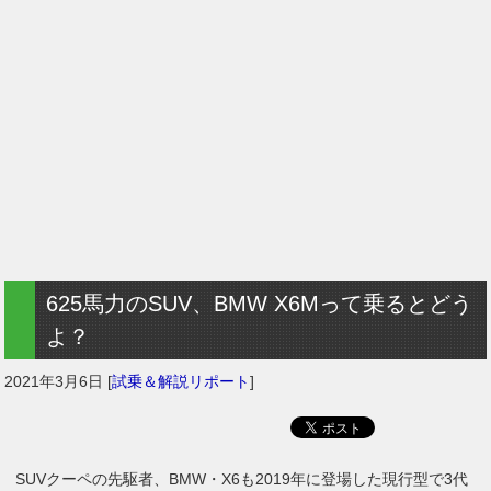
625馬力のSUV、BMW X6Mって乗るとどう
よ？
2021年3月6日
[
試乗＆解説リポート
]
SUVクーペの先駆者、BMW・X6も2019年に登場した現行型で3代