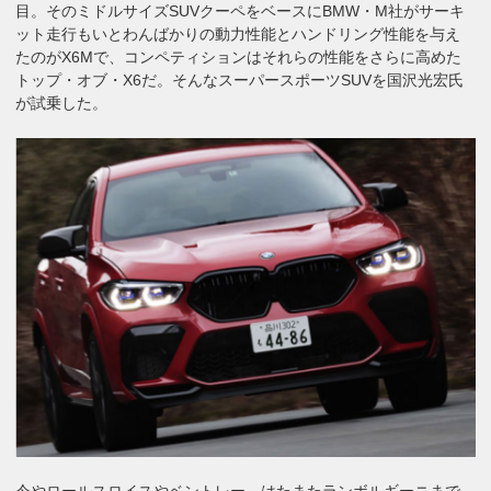
目。そのミドルサイズSUVクーペをベースにBMW・M社がサーキ
ット走行もいとわんばかりの動力性能とハンドリング性能を与え
たのがX6Mで、コンペティションはそれらの性能をさらに高めた
トップ・オブ・X6だ。そんなスーパースポーツSUVを国沢光宏氏
が試乗した。