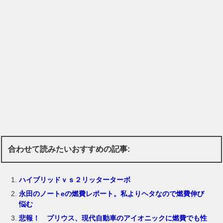
合わせて読みたいおすすめの記事:
ハイブリッドｖｓ２リッターターボ
永田のノートeの燃費レポート。私よりヘタなので燃費伸び
悩む
悲報！ プリウス、現代自動車のアイオニックに燃費でも性