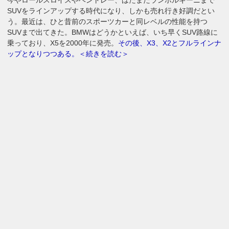
今やロールスロイスやベントレー、はたまたランボルギーニまで
SUVをラインアップする時代になり、しかも売れ行き好調だとい
う。最近は、ひと昔前のスポーツカーと同レベルの性能を持つ
SUVまで出てきた。BMWはどうかといえば、いち早くSUV路線に
乗っており、X5を2000年に発売。
その後、X3、X2とフルラインナ
ップとなりつつある。＜続きを読む＞