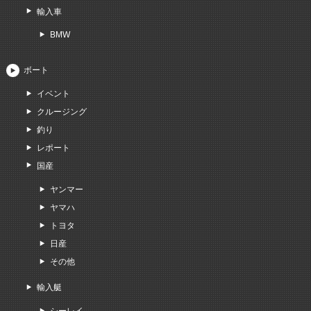
輸入車
BMW
ボート
イベント
クルージング
釣り
レポート
国産
ヤンマー
ヤマハ
トヨタ
日産
その他
輸入艇