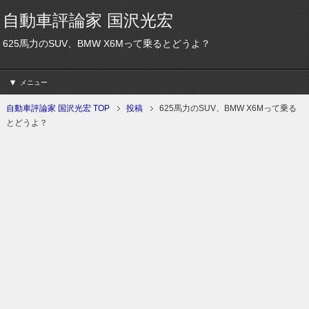
自動車評論家 国沢光宏
625馬力のSUV、BMW X6Mって乗るとどうよ？
メニュー
自動車評論家 国沢光宏 TOP
投稿
625馬力のSUV、BMW X6Mって乗る
とどうよ？