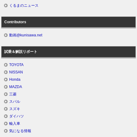
くるまのニュース
Contributors
動画@kunisawa.net
試乗＆解説リポート
TOYOTA
NISSAN
Honda
MAZDA
三菱
スバル
スズキ
ダイハツ
輸入車
気になる情報