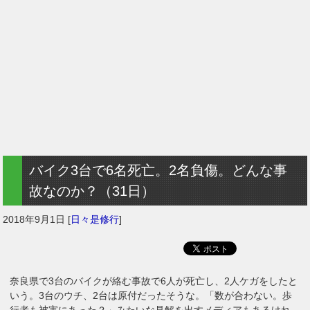
バイク3台で6名死亡。2名負傷。どんな事
故なのか？（31日）
2018年9月1日
[
日々是修行
]
奈良県で3台のバイクが絡む事故で6人が死亡し、2人ケガをしたと
いう。3台のウチ、2台は原付だったそうな。「数が合わない。歩
行者も被害にあった？」みたいな見解を出すメディアもあるけれ