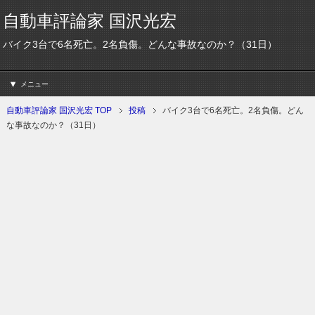
自動車評論家 国沢光宏
バイク3台で6名死亡。2名負傷。どんな事故なのか？（31日）
メニュー
自動車評論家 国沢光宏 TOP
投稿
バイク3台で6名死亡。2名負傷。どん
な事故なのか？（31日）