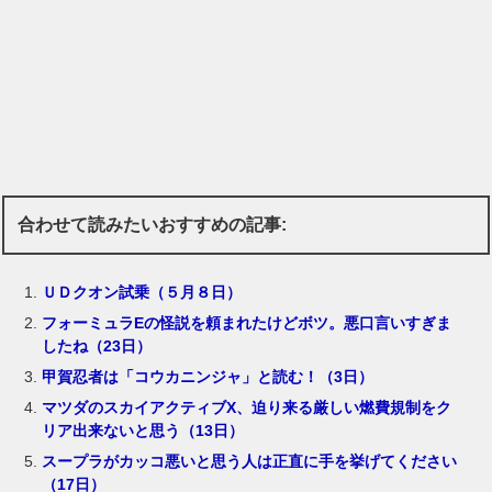
合わせて読みたいおすすめの記事:
ＵＤクオン試乗（５月８日）
フォーミュラEの怪説を頼まれたけどボツ。悪口言いすぎま
したね（23日）
甲賀忍者は「コウカニンジャ」と読む！（3日）
マツダのスカイアクティブX、迫り来る厳しい燃費規制をク
リア出来ないと思う（13日）
スープラがカッコ悪いと思う人は正直に手を挙げてください
（17日）