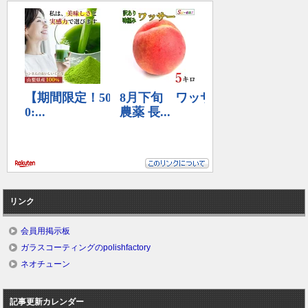
リンク
会員用掲示板
ガラスコーティングのpolishfactory
ネオチューン
記事更新カレンダー