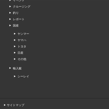
イベント
クルージング
釣り
レポート
国産
ヤンマー
ヤマハ
トヨタ
日産
その他
輸入艇
シーレイ
サイトマップ