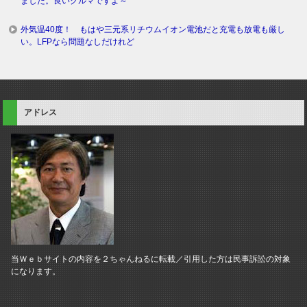
ました。良いクルマですよ～
外気温40度！ もはや三元系リチウムイオン電池だと充電も放電も厳し
い。LFPなら問題なしだけれど
アドレス
当Ｗｅｂサイトの内容を２ちゃんねるに転載／引用した方は民事訴訟の対象
になります。