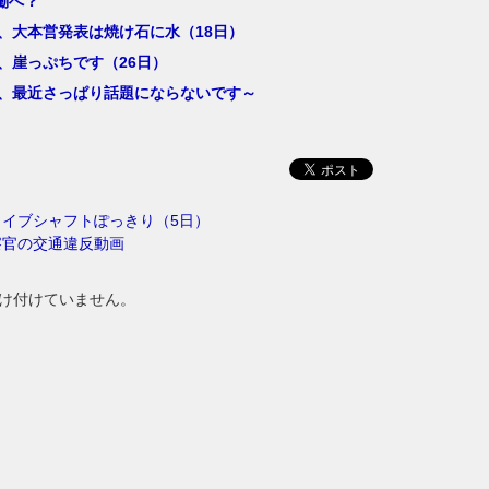
働へ？
1、大本営発表は焼け石に水（18日）
1、崖っぷちです（26日）
1、最近さっぱり話題にならないです～
イブシャフトぽっきり（5日）
察官の交通違反動画
け付けていません。