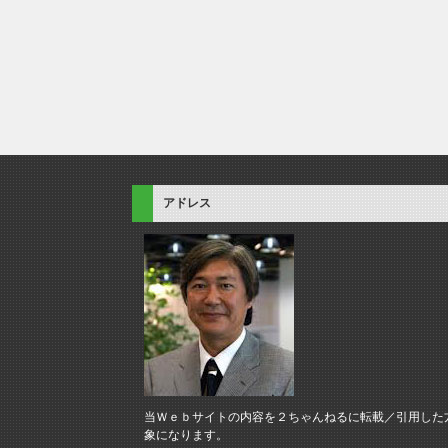
アドレス
当Ｗｅｂサイトの内容を２ちゃんねるに転載／引用した
象になります。