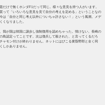
題だけで無くホンダF1だって同じ。様々な意見を持つ人がいます。
質って「いろいろな意見を見て自分の考えを定める」ということなの
今は「自分と同じ考え以外についちゃ許さない！」という風潮。メデ
くくなりました。
、我が国は韓国に譲歩し強制徴用を認めちゃった。情けない。長崎の
の島認定ってことです。次は徴兵して殺された、と言ってくるだろ
チャモン付けが終わりません。ネットにはびこる黄昏野郎と全く同
くしかありません。