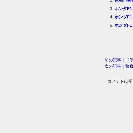
原発再稼
ホンダF
ホンダF
ホンダF
前の記事｜ドラ
次の記事｜警
コメントは受