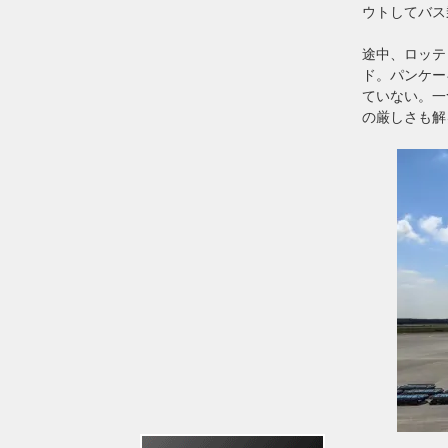
ウトしてバス
途中、ロッテ
ド。パンケー
ていない。一
の厳しさも解