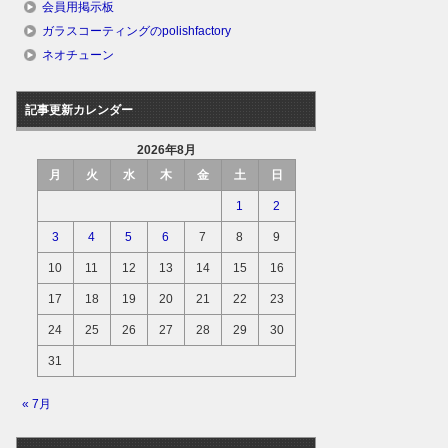
会員用掲示板
ガラスコーティングのpolishfactory
ネオチューン
記事更新カレンダー
2026年8月
月
火
水
木
金
土
日
1
2
3
4
5
6
7
8
9
10
11
12
13
14
15
16
17
18
19
20
21
22
23
24
25
26
27
28
29
30
31
« 7月