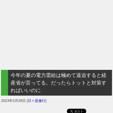
今年の夏の電力需給は極めて逼迫すると経
産省が言ってる。だったらトットと対策す
ればいいのに
2023年3月29日
[
日々是修行
]