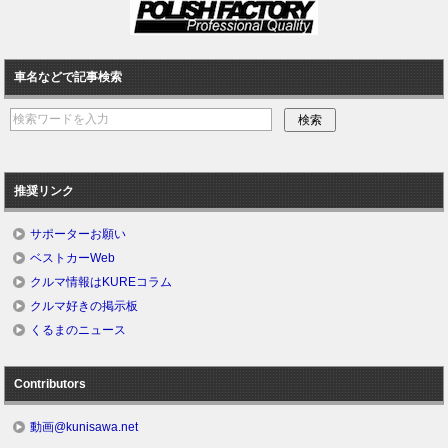
車名などで記事検索
推奨リンク
サポーターお願い
ベストカーWeb
クルマ情報はKUREコラム
クルマ好きの掲示板
くるまのニュース
Contributors
動画@kunisawa.net