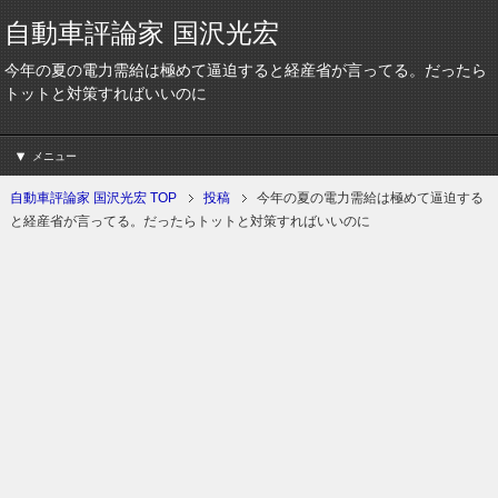
自動車評論家 国沢光宏
今年の夏の電力需給は極めて逼迫すると経産省が言ってる。だったら
トットと対策すればいいのに
メニュー
自動車評論家 国沢光宏 TOP
投稿
今年の夏の電力需給は極めて逼迫する
と経産省が言ってる。だったらトットと対策すればいいのに