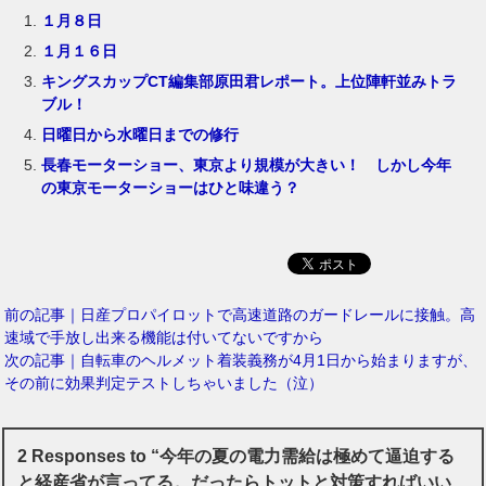
１月８日
１月１６日
キングスカップCT編集部原田君レポート。上位陣軒並みトラ
ブル！
日曜日から水曜日までの修行
長春モーターショー、東京より規模が大きい！ しかし今年
の東京モーターショーはひと味違う？
前の記事｜日産プロパイロットで高速道路のガードレールに接触。高
速域で手放し出来る機能は付いてないですから
次の記事｜自転車のヘルメット着装義務が4月1日から始まりますが、
その前に効果判定テストしちゃいました（泣）
2 Responses to “今年の夏の電力需給は極めて逼迫する
と経産省が言ってる。だったらトットと対策すればいい