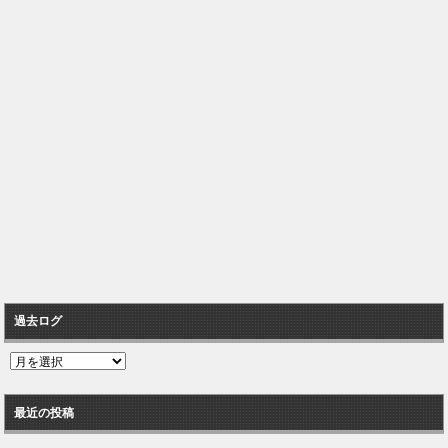
過去ログ
過
去
ロ
最近の投稿
グ