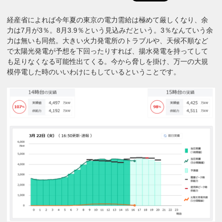
経産省によれば今年夏の東京の電力需給は極めて厳しくなり、余
力は7月が3％。8月3.9％という見込みだという。3％なんていう余
力は無いも同然。大きい火力発電所のトラブルや、天候不順など
で太陽光発電が予想を下回ったりすれば、揚水発電を持ってして
も足りなくなる可能性出てくる。今から脅しを掛け、万一の大規
模停電した時のいいわけにもしているということです。