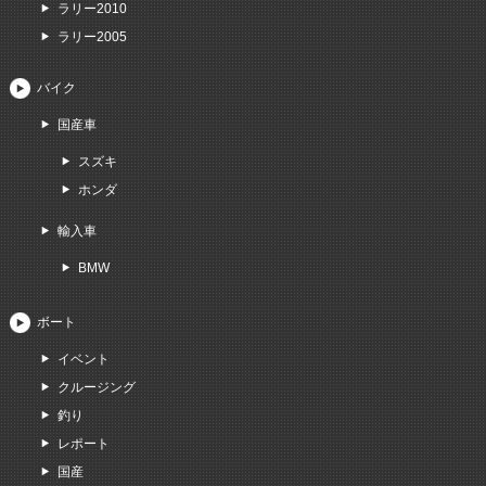
ラリー2010
ラリー2005
バイク
国産車
スズキ
ホンダ
輸入車
BMW
ボート
イベント
クルージング
釣り
レポート
国産