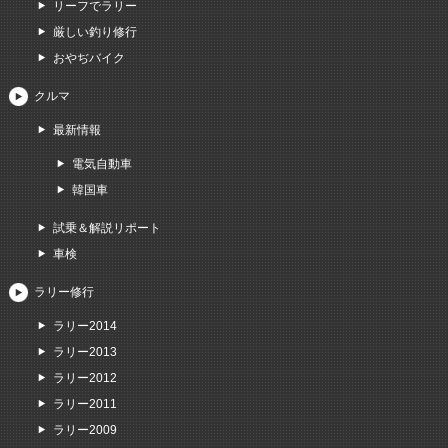
リーフでラリー
厳しい釣り修行
おやぢバイク
クルマ
最新情報
電気自動車
韓国車
試乗＆解説リポート
車検
ラリー修行
ラリー2014
ラリー2013
ラリー2012
ラリー2011
ラリー2009