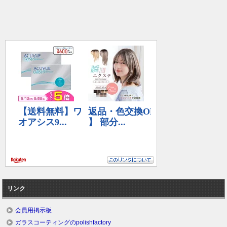
リンク
会員用掲示板
ガラスコーティングのpolishfactory