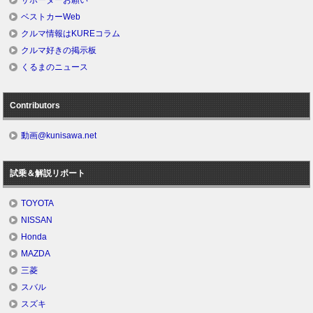
サポーターお願い
ベストカーWeb
クルマ情報はKUREコラム
クルマ好きの掲示板
くるまのニュース
Contributors
動画@kunisawa.net
試乗＆解説リポート
TOYOTA
NISSAN
Honda
MAZDA
三菱
スバル
スズキ