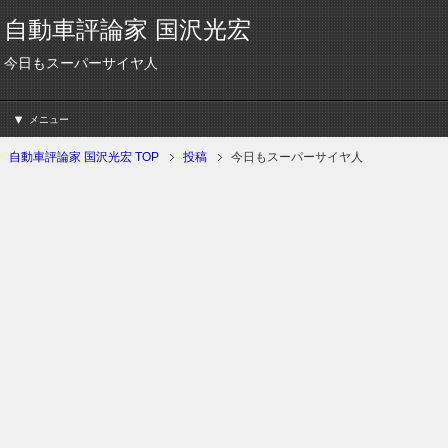
自動車評論家 国沢光宏
今日もスーパーサイヤ人
メニュー
自動車評論家 国沢光宏 TOP
投稿
今日もスーパーサイヤ人