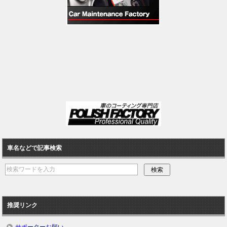
車名などで記事検索
推奨リンク