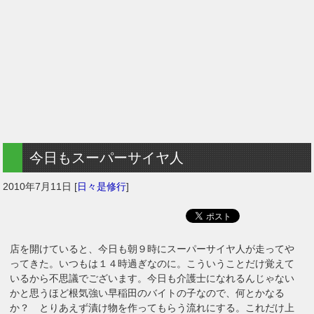
今日もスーパーサイヤ人
2010年7月11日
[
日々是修行
]
店を開けていると、今日も朝９時にスーパーサイヤ人が走ってや
ってきた。いつもは１４時過ぎなのに。こういうことだけ覚えて
いるから不思議でございます。今日も介護士になれるんじゃない
かと思うほど根気強い早稲田のバイトの子なので、何とかなる
か？ とりあえず漬け物を作ってもらう流れにする。これだけ上