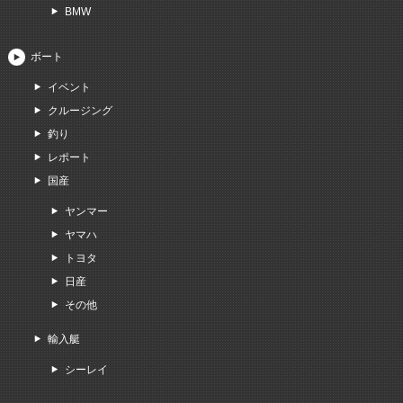
BMW
ボート
イベント
クルージング
釣り
レポート
国産
ヤンマー
ヤマハ
トヨタ
日産
その他
輸入艇
シーレイ