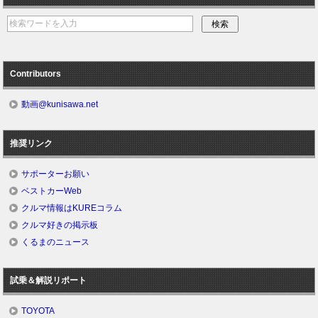
Contributors
動画@kunisawa.net
推奨リンク
サポーターお願い
ベストカーWeb
クルマ情報はKUREコラム
クルマ好きの掲示板
くるまのニュース
試乗＆解説リポート
TOYOTA