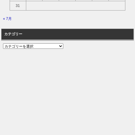
31
« 7月
カテゴリー
カ
テ
ゴ
リ
ー