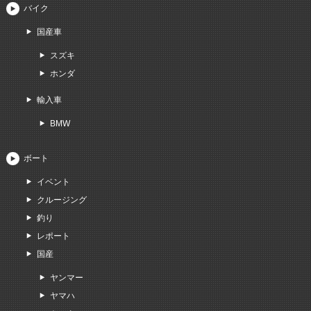
バイク
国産車
スズキ
ホンダ
輸入車
BMW
ボート
イベント
クルージング
釣り
レポート
国産
ヤンマー
ヤマハ