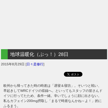
地球温暖化（ぷっ！）28日
2015年8月29日
[
日々是修行
]
欧州から帰ってきた時の時差は「遅寝＆寝坊」。そいつと戦い、
早起きしてWRCドイツの収録へ。といってもスタッフの皆さんド
イツに行ってたため、条件一緒。辛いでしょうに顔に出さない。
私もカフェイン200mg摂取し「まるで時差なんかね～よ！」的に
ふるまう。