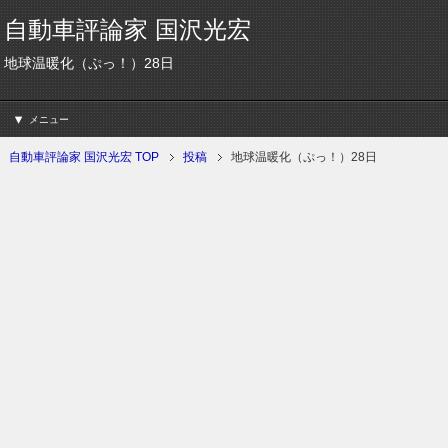
自動車評論家 国沢光宏
地球温暖化（ぷっ！）28日
メニュー
自動車評論家 国沢光宏 TOP
投稿
地球温暖化（ぷっ！）28日