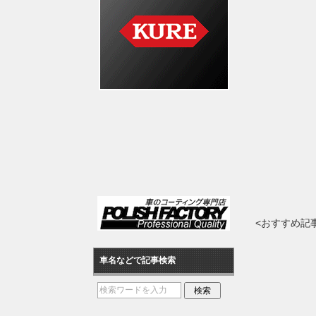
<おすすめ記
車名などで記事検索