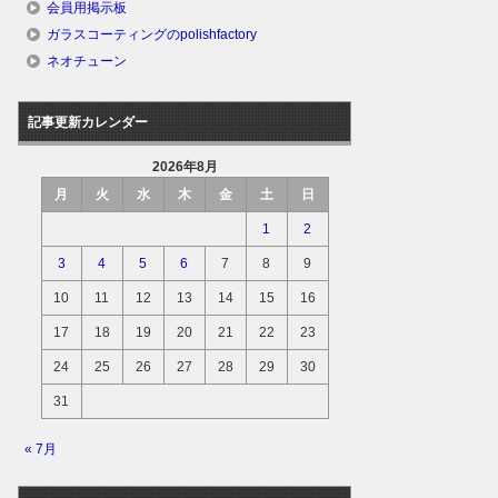
会員用掲示板
ガラスコーティングのpolishfactory
ネオチューン
記事更新カレンダー
2026年8月
月
火
水
木
金
土
日
1
2
3
4
5
6
7
8
9
10
11
12
13
14
15
16
17
18
19
20
21
22
23
24
25
26
27
28
29
30
31
« 7月