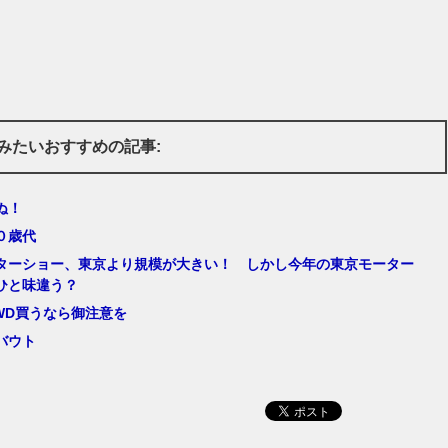
みたいおすすめの記事:
ぬ！
０歳代
ターショー、東京より規模が大きい！ しかし今年の東京モーター
ひと味違う？
4WD買うなら御注意を
バウト