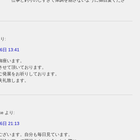
 仕事と釣りのしすぎで体調を崩さないように御自愛くださ
り:
6日 13:41
御座います。
させて頂いております。
ご発展をお祈りしております。
失礼致します。
ke
より:
6日 21:13
ございます。自分も毎日見ています。