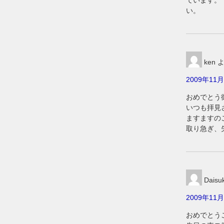
ています。
い。
ken
よ
2009年11月
おめでとう
いつも拝見
ますますの
取り急ぎ、
Daisu
2009年11月
おめでとう