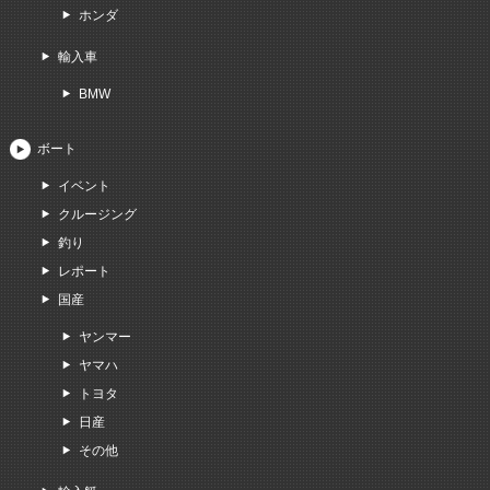
ホンダ
輸入車
BMW
ボート
イベント
クルージング
釣り
レポート
国産
ヤンマー
ヤマハ
トヨタ
日産
その他