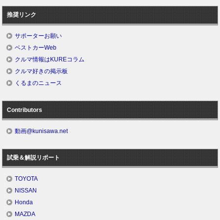
推奨リンク
サポーターお願い
ベストカーWeb
クルマ情報はKUREコラム
クルマ好きの掲示板
くるまのニュース
Contributors
動画@kunisawa.net
試乗＆解説リポート
TOYOTA
NISSAN
Honda
MAZDA