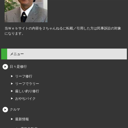
当Ｗｅｂサイトの内容を２ちゃんねるに転載／引用した方は民事訴訟の対象
になります。
メニュー
日々是修行
リーフ修行
リーフでラリー
厳しい釣り修行
おやぢバイク
クルマ
最新情報