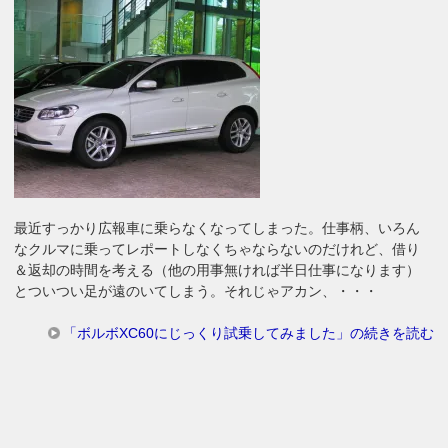
最近すっかり広報車に乗らなくなってしまった。仕事柄、いろん
なクルマに乗ってレポートしなくちゃならないのだけれど、借り
＆返却の時間を考える（他の用事無ければ半日仕事になります）
とついつい足が遠のいてしまう。それじゃアカン、・・・
「ボルボXC60にじっくり試乗してみました」の続きを読む