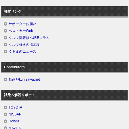
推奨リンク
サポーターお願い
ベストカーWeb
クルマ情報はKUREコラム
クルマ好きの掲示板
くるまのニュース
Contributors
動画@kunisawa.net
試乗＆解説リポート
TOYOTA
NISSAN
Honda
MAZDA