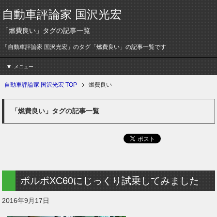
自動車評論家 国沢光宏
「燃費良い」タグの記事一覧
「自動車評論家 国沢光宏」のタグ「燃費良い」の記事一覧です
メニュー
自動車評論家 国沢光宏 TOP
燃費良い
「燃費良い」タグの記事一覧
ボルボXC60にじっくり試乗してみました
2016年9月17日