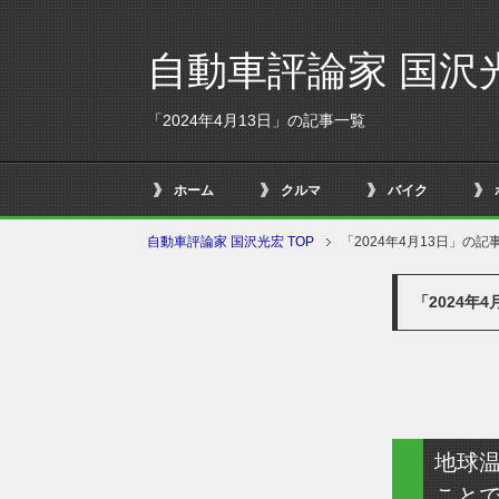
自動車評論家 国沢
「2024年4月13日」の記事一覧
ホーム
クルマ
バイク
自動車評論家 国沢光宏 TOP
「2024年4月13日」の記
「2024年
地球
こと