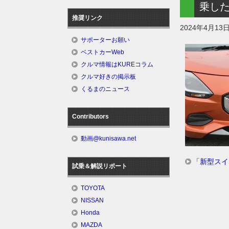
乗し
推奨リンク
2024年4月13
サポーターお願い
ベストカーWeb
クルマ情報はKUREコラム
クルマ好きの掲示板
くるまのニュース
Contributors
動画@kunisawa.net
「新型スイ
試乗＆解説リポート
TOYOTA
NISSAN
Honda
MAZDA