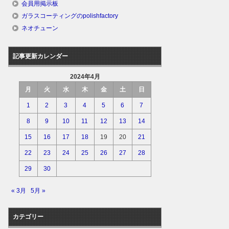
会員用掲示板
ガラスコーティングのpolishfactory
ネオチューン
記事更新カレンダー
2024年4月
月
火
水
木
金
土
日
1
2
3
4
5
6
7
8
9
10
11
12
13
14
15
16
17
18
19
20
21
22
23
24
25
26
27
28
29
30
« 3月
5月 »
カテゴリー