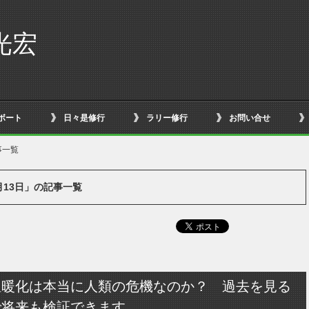
光宏
ボート
日々是修行
ラリー修行
お問い合せ
事一覧
4月13日」の記事一覧
温暖化は本当に人類の危機なのか？ 過去を見る
で将来も検証できます