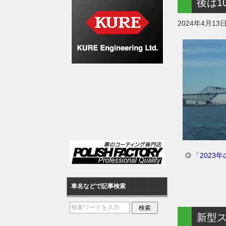
後は1
2024年4月13
「2023
車名などで記事検索
新型ス