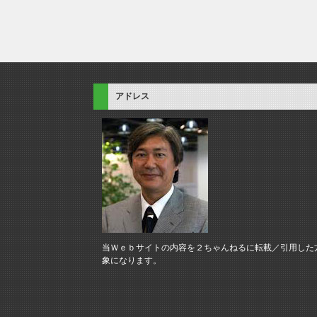
アドレス
当Ｗｅｂサイトの内容を２ちゃんねるに転載／引用した
象になります。