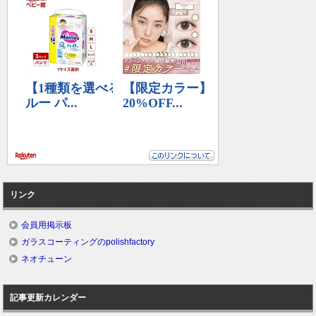
リンク
会員用掲示板
ガラスコーティングのpolishfactory
ネオチューン
記事更新カレンダー