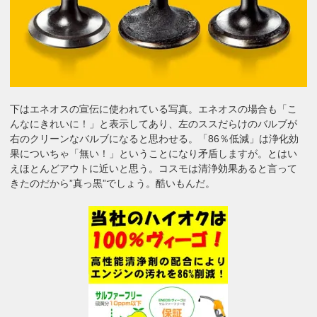
下はエネオスの宣伝に使われている写真。エネオスの場合も「こ
んなにきれいに！」と表示してあり、左のススだらけのバルブが
右のクリーンなバルブになると思わせる。「86％低減」は浄化効
果についちゃ「無い！」ということになり矛盾しますが。とはい
えほとんどアウトに近いと思う。コスモは清浄効果あると言って
きたのだから”真っ黒”でしょう。酷いもんだ。