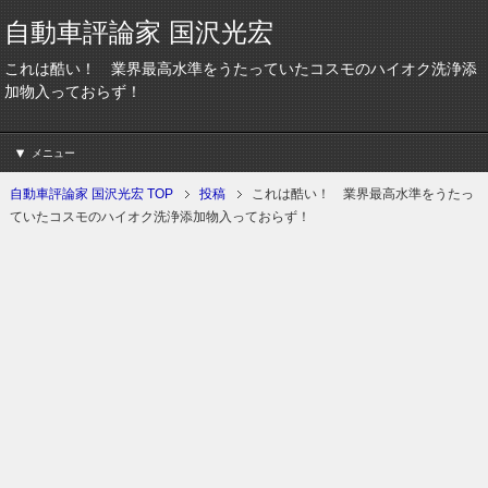
自動車評論家 国沢光宏
これは酷い！ 業界最高水準をうたっていたコスモのハイオク洗浄添
加物入っておらず！
メニュー
自動車評論家 国沢光宏 TOP
投稿
これは酷い！ 業界最高水準をうたっ
ていたコスモのハイオク洗浄添加物入っておらず！