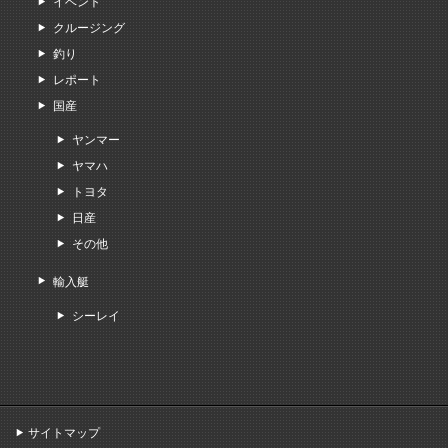
イベント
クルージング
釣り
レポート
国産
ヤンマー
ヤマハ
トヨタ
日産
その他
輸入艇
シーレイ
サイトマップ