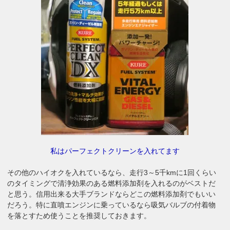
私はパーフェクトクリーンを入れてます
その他のハイオクを入れているなら、走行3～5千kmに1回くらい
のタイミングで清浄効果のある燃料添加剤を入れるのがベストだ
と思う。信用出来る大手ブランドならどこの燃料添加剤でもいい
だろう。特に直噴エンジンに乗っているなら吸気バルブの付着物
を落とすため使うことを推奨しておきます。