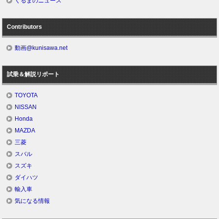
くるまのニュース
Contributors
動画@kunisawa.net
試乗＆解説リポート
TOYOTA
NISSAN
Honda
MAZDA
三菱
スバル
スズキ
ダイハツ
輸入車
気になる情報