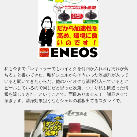
私も今まで「レギュラーでもハイオクを何回か入れれば汚れが落
ちる」と書いてきた。昭和シェルからそういった添加剤が入って
いると聞いてきたからだ。他のハイオクも清浄剤入っているとア
ピールしているので同じだと思った次第。つまり私も間違った情
報を流してきた、ということで。面目ありません！ 謝罪させて
頂きます。清浄効果狙うならシェルの看板出てるスタンドで。