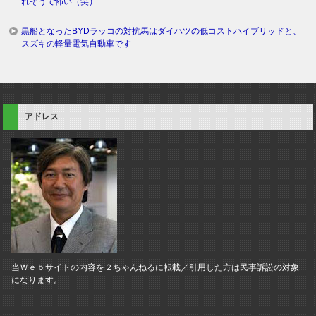
れそうで怖い（笑）
黒船となったBYDラッコの対抗馬はダイハツの低コストハイブリッドと、
スズキの軽量電気自動車です
アドレス
当Ｗｅｂサイトの内容を２ちゃんねるに転載／引用した方は民事訴訟の対象
になります。