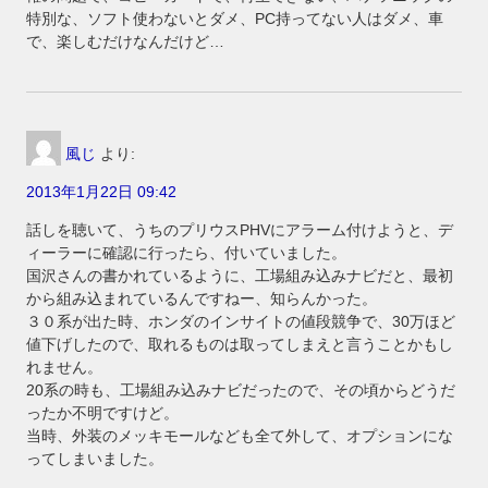
特別な、ソフト使わないとダメ、PC持ってない人はダメ、車
で、楽しむだけなんだけど…
風じ
より:
2013年1月22日 09:42
話しを聴いて、うちのプリウスPHVにアラーム付けようと、デ
ィーラーに確認に行ったら、付いていました。
国沢さんの書かれているように、工場組み込みナビだと、最初
から組み込まれているんですねー、知らんかった。
３０系が出た時、ホンダのインサイトの値段競争で、30万ほど
値下げしたので、取れるものは取ってしまえと言うことかもし
れません。
20系の時も、工場組み込みナビだったので、その頃からどうだ
ったか不明ですけど。
当時、外装のメッキモールなども全て外して、オプションにな
ってしまいました。