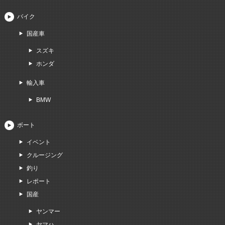
バイク
国産車
スズキ
ホンダ
輸入車
BMW
ボート
イベント
クルージング
釣り
レポート
国産
ヤンマー
ヤマハ