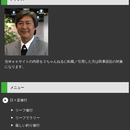
当Ｗｅｂサイトの内容を２ちゃんねるに転載／引用した方は民事訴訟の対象
になります。
メニュー
日々是修行
リーフ修行
リーフでラリー
厳しい釣り修行