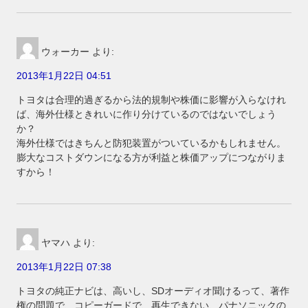
ウォーカー
より:
2013年1月22日 04:51
トヨタは合理的過ぎるから法的規制や株価に影響が入らなけれ
ば、海外仕様ときれいに作り分けているのではないでしょう
か？
海外仕様ではきちんと防犯装置がついているかもしれません。
膨大なコストダウンになる方が利益と株価アップにつながりま
すから！
ヤマハ
より:
2013年1月22日 07:38
トヨタの純正ナビは、高いし、SDオーディオ聞けるって、著作
権の問題で、コピーガードで、再生できない、パナソニックの