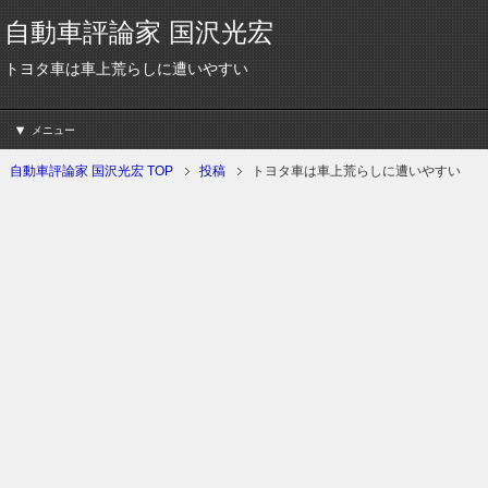
自動車評論家 国沢光宏
トヨタ車は車上荒らしに遭いやすい
メニュー
自動車評論家 国沢光宏 TOP
投稿
トヨタ車は車上荒らしに遭いやすい