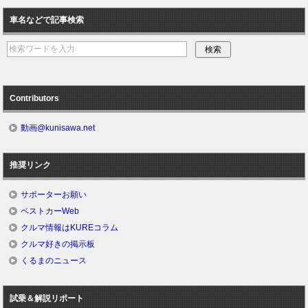
車名などで記事検索
Contributors
動画@kunisawa.net
推奨リンク
サポーターお願い
ベストカーWeb
クルマ情報はKUREコラム
クルマ好きの掲示板
くるまのニュース
試乗＆解説リポート