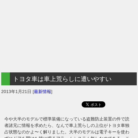
トヨタ車は車上荒らしに遭いやすい
2013年1月21日
[
最新情報
]
今や大半のモデルで標準装備になっている盗難防止装置の件で読
者諸兄に情報を求めたら、なんで車上荒らしの上位がトヨタ車独
占状態なのかよ〜く解りました。大半のモデルは電子キーを使わ