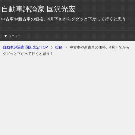
自動車評論家 国沢光宏
中古車や新古車の価格、4月下旬からググッと下がって行くと思う！
メニュー
自動車評論家 国沢光宏 TOP
投稿
中古車や新古車の価格、4月下旬から
ググッと下がって行くと思う！