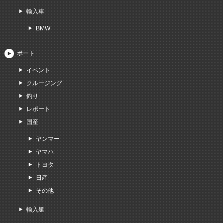
輸入車
BMW
ボート
イベント
クルージング
釣り
レポート
国産
ヤンマー
ヤマハ
トヨタ
日産
その他
輸入艇