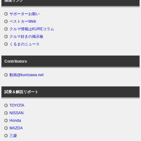
推奨リンク
サポーターお願い
ベストカーWeb
クルマ情報はKUREコラム
クルマ好きの掲示板
くるまのニュース
Contributors
動画@kunisawa.net
試乗＆解説リポート
TOYOTA
NISSAN
Honda
MAZDA
三菱