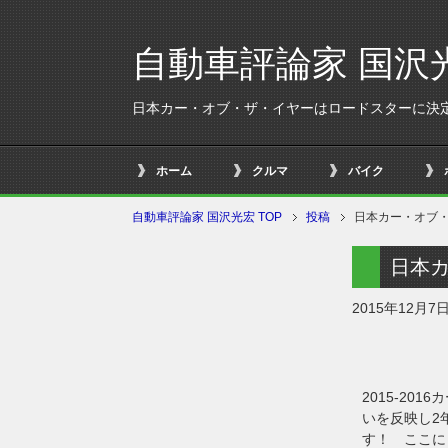
自動車評論家 国沢
日本カー・オブ・ザ・イヤーはロードスターに決
ホーム
クルマ
バイク
自動車評論家 国沢光宏 TOP
投稿
日本カー・オブ
日本
2015年12月7
2015-2
いを反映し2
す！ ここに