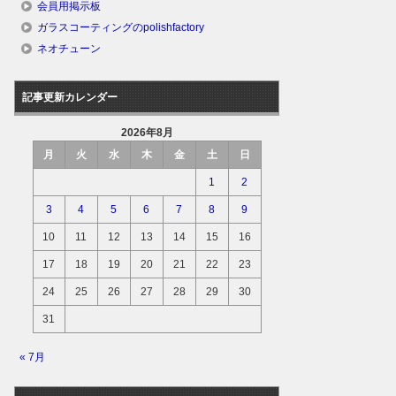
会員用掲示板
ガラスコーティングのpolishfactory
ネオチューン
記事更新カレンダー
2026年8月
月
火
水
木
金
土
日
1
2
3
4
5
6
7
8
9
10
11
12
13
14
15
16
17
18
19
20
21
22
23
24
25
26
27
28
29
30
31
« 7月