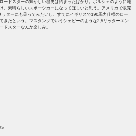
ロードスターの輝かしい歴史は始まったばかり。ポルシェのように地
け、素晴らしいスポーツカーになってほしいと思う。アメリカで販売
リッターにも乗ってみたいし、すでにイギリスで190馬力仕様のロー
てきたという。マスタングでいうシェビーのような2,5リッターエン
ードスターなんか楽しみ。
事>