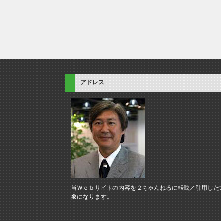
アドレス
当Ｗｅｂサイトの内容を２ちゃんねるに転載／引用した
象になります。