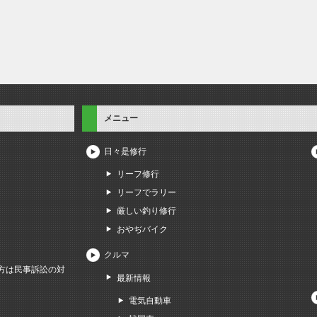
メニュー
日々是修行
リーフ修行
リーフでラリー
厳しい釣り修行
おやぢバイク
クルマ
方は民事訴訟の対
最新情報
電気自動車