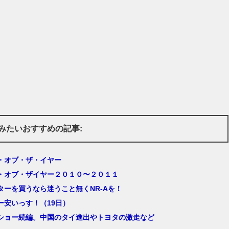
みたいおすすめの記事:
・オブ・ザ・イヤー
・オブ・ザイヤー２０１０〜２０１１
ターを買うなら迷うこと無くNR-Aを！
ー安いっす！（19日）
ショー続編。中国のタイ進出やトヨタの激走など