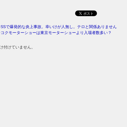
終SSで爆発的な炎上事故。幸いけが人無し。テロと関係ありません
ンコクモーターショーは東京モーターショーより入場者数多い？
け付けていません。