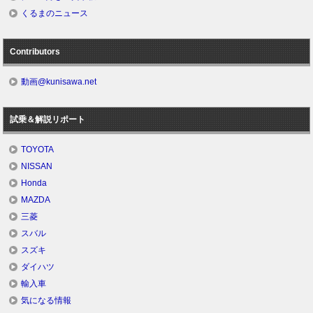
くるまのニュース
Contributors
動画@kunisawa.net
試乗＆解説リポート
TOYOTA
NISSAN
Honda
MAZDA
三菱
スバル
スズキ
ダイハツ
輸入車
気になる情報