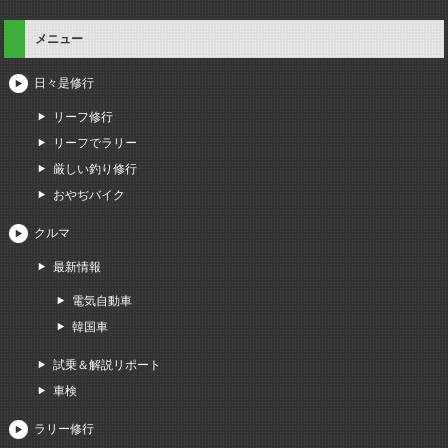
メニュー
日々是修行
リーフ修行
リーフでラリー
厳しい釣り修行
おやぢバイク
クルマ
最新情報
電気自動車
韓国車
試乗＆解説リポート
車検
ラリー修行