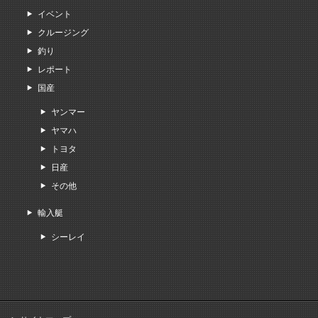
イベント
クルージング
釣り
レポート
国産
ヤンマー
ヤマハ
トヨタ
日産
その他
輸入艇
シーレイ