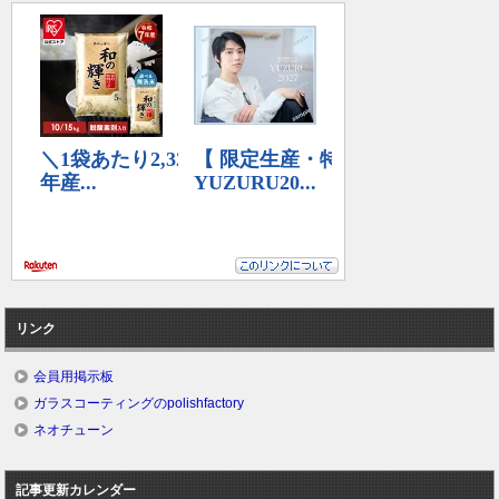
リンク
会員用掲示板
ガラスコーティングのpolishfactory
ネオチューン
記事更新カレンダー