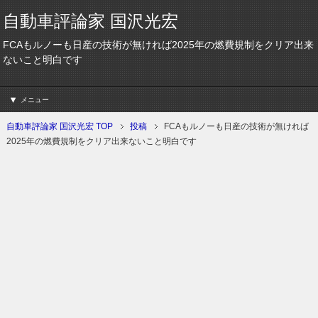
自動車評論家 国沢光宏
FCAもルノーも日産の技術が無ければ2025年の燃費規制をクリア出来
ないこと明白です
メニュー
自動車評論家 国沢光宏 TOP
投稿
FCAもルノーも日産の技術が無ければ
2025年の燃費規制をクリア出来ないこと明白です