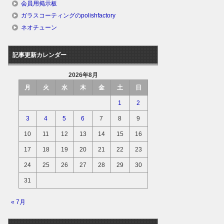
会員用掲示板
ガラスコーティングのpolishfactory
ネオチューン
記事更新カレンダー
2026年8月
月
火
水
木
金
土
日
1
2
3
4
5
6
7
8
9
10
11
12
13
14
15
16
17
18
19
20
21
22
23
24
25
26
27
28
29
30
31
« 7月