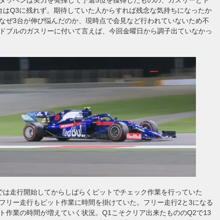
台はQ3に残れず。期待していた人からすれば残念な気持ちになったか
なぜ3台が伸び悩んだのか、現時点で会見など行われていないため不
ドブルのガスリーに付いて言えば、今回金曜日から調子出ていなかっ
では走行開始してからしばらくピットでチェック作業を行っていた
フリー走行もピット作業に時間を掛けていた。フリー走行2と3になる
ト作業の時間が増えていく状況。Q1こそクリア出来たもののQ2で13