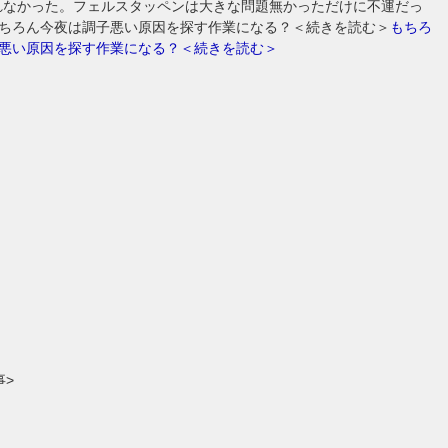
れなかった。フェルスタッペンは大きな問題無かっただけに不運だっ
ちろん今夜は調子悪い原因を探す作業になる？＜続きを読む＞
もちろ
悪い原因を探す作業になる？＜続きを読む＞
事>