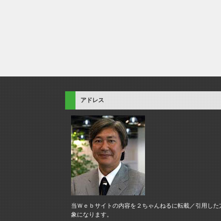
アドレス
当Ｗｅｂサイトの内容を２ちゃんねるに転載／引用した
象になります。