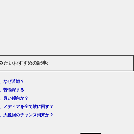
みたいおすすめの記事:
1、なぜ苦戦？
1、苦悩深まる
1、良い傾向か？
1、メディアを全て敵に回す？
1、大挽回のチャンス到来か？