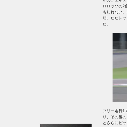
ロロッソの2
もしれない。
明。ただレッ
た。
フリー走行1
り、その後の
とさらにピッ