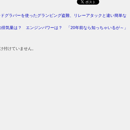
ードグラバーを使ったグランピング盗難、リレーアタックと違い簡単な
の排気量は？ エンジンパワーは？ 「20年前なら知っちゃいるが～」
け付けていません。