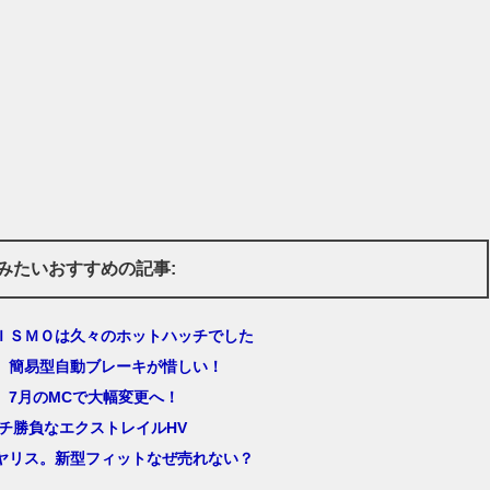
みたいおすすめの記事:
ＩＳＭＯは久々のホットハッチでした
、簡易型自動ブレーキが惜しい！
、7月のMCで大幅変更へ！
ガチ勝負なエクストレイルHV
ヤリス。新型フィットなぜ売れない？