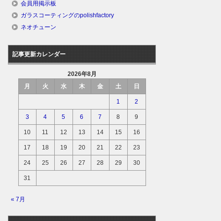
会員用掲示板
ガラスコーティングのpolishfactory
ネオチューン
記事更新カレンダー
2026年8月
月
火
水
木
金
土
日
1
2
3
4
5
6
7
8
9
10
11
12
13
14
15
16
17
18
19
20
21
22
23
24
25
26
27
28
29
30
31
« 7月