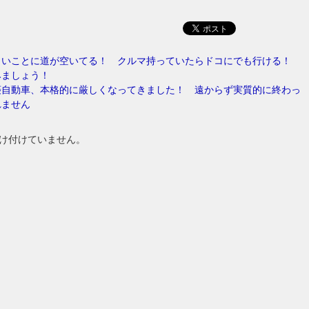
しいことに道が空いてる！ クルマ持っていたらドコにでも行ける！
みましょう！
菱自動車、本格的に厳しくなってきました！ 遠からず実質的に終わっ
れません
け付けていません。