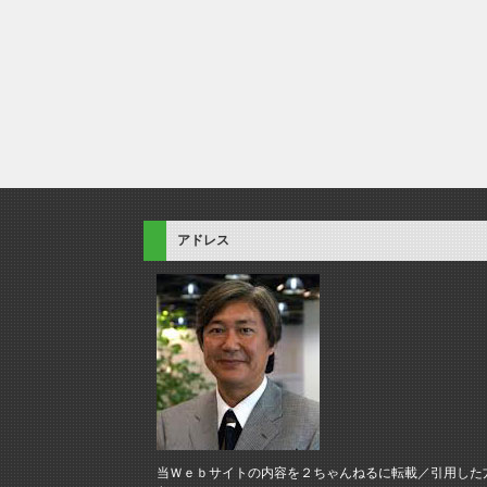
アドレス
当Ｗｅｂサイトの内容を２ちゃんねるに転載／引用した