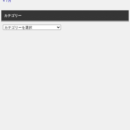
« 7月
カテゴリー
カ
テ
ゴ
リ
ー