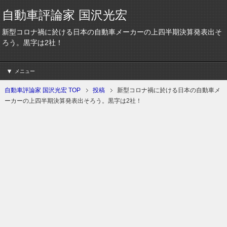
自動車評論家 国沢光宏
新型コロナ禍に於ける日本の自動車メーカーの上四半期決算発表出そ
ろう。黒字は2社！
メニュー
自動車評論家 国沢光宏 TOP
投稿
新型コロナ禍に於ける日本の自動車メ
ーカーの上四半期決算発表出そろう。黒字は2社！