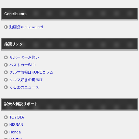
Contributors
動画@kunisawa.net
推奨リンク
サポーターお願い
ベストカーWeb
クルマ情報はKUREコラム
クルマ好きの掲示板
くるまのニュース
試乗＆解説リポート
TOYOTA
NISSAN
Honda