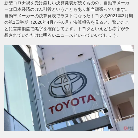
新型コロナ禍を受け厳しい決算発表が続くものの、自動車メーカ
ーは日本経済のけん引役ということもあり相当頑張っています。
自動車メーカーの決算発表でラストになったトヨタの2021年3月期
の第1四半期（2020年4月から6月）決算報告を見ると、驚いたこ
とに営業損益で黒字を確保してます。トヨタといえども赤字が予
想されていただけに明るいニュースといっていいでしょう。