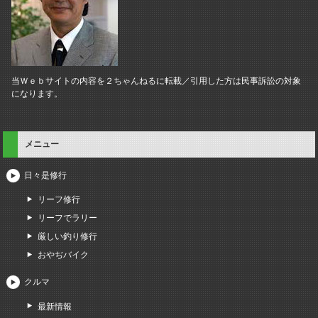
当Ｗｅｂサイトの内容を２ちゃんねるに転載／引用した方は民事訴訟の対象
になります。
メニュー
日々是修行
リーフ修行
リーフでラリー
厳しい釣り修行
おやぢバイク
クルマ
最新情報