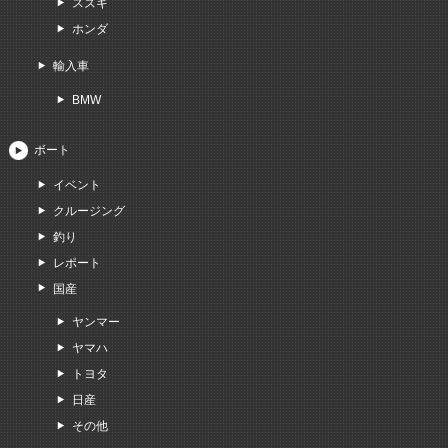
スズキ
ホンダ
輸入車
BMW
ボート
イベント
クルージング
釣り
レポート
国産
ヤンマー
ヤマハ
トヨタ
日産
その他