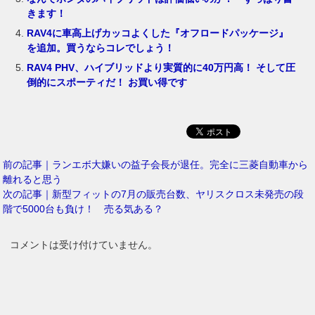
きます！
RAV4に車高上げカッコよくした『オフロードパッケージ』
を追加。買うならコレでしょう！
RAV4 PHV、ハイブリッドより実質的に40万円高！ そして圧
倒的にスポーティだ！ お買い得です
前の記事｜ランエボ大嫌いの益子会長が退任。完全に三菱自動車から
離れると思う
次の記事｜新型フィットの7月の販売台数、ヤリスクロス未発売の段
階で5000台も負け！ 売る気ある？
コメントは受け付けていません。