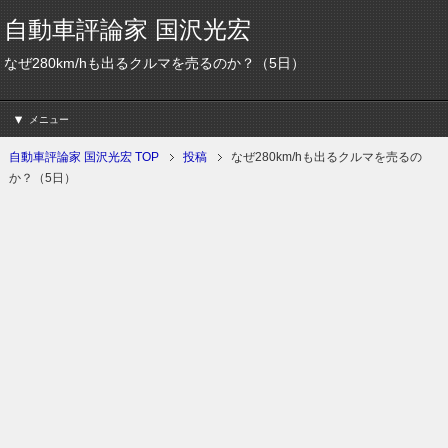
自動車評論家 国沢光宏
なぜ280km/hも出るクルマを売るのか？（5日）
メニュー
自動車評論家 国沢光宏 TOP
投稿
なぜ280km/hも出るクルマを売るの
か？（5日）