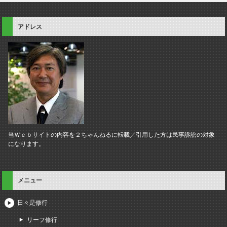
アドレス
当Ｗｅｂサイトの内容を２ちゃんねるに転載／引用した方は民事訴訟の対象
になります。
メニュー
日々是修行
リーフ修行