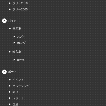
ラリー2010
ラリー2005
バイク
国産車
スズキ
ホンダ
輸入車
BMW
ボート
イベント
クルージング
釣り
レポート
国産