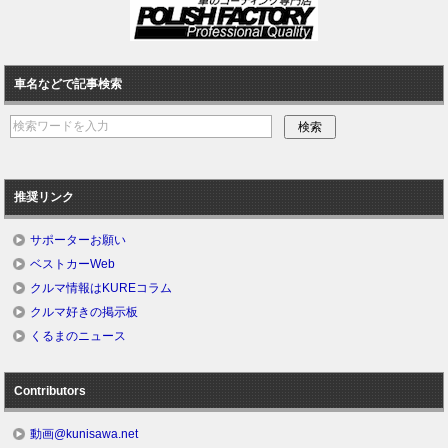
車名などで記事検索
推奨リンク
サポーターお願い
ベストカーWeb
クルマ情報はKUREコラム
クルマ好きの掲示板
くるまのニュース
Contributors
動画@kunisawa.net