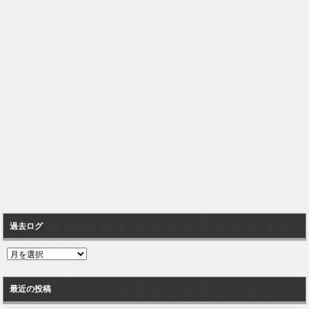
過去ログ
過
去
ロ
最近の投稿
グ