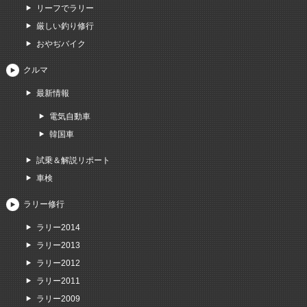
リーフでラリー
厳しい釣り修行
おやぢバイク
クルマ
最新情報
電気自動車
韓国車
試乗＆解説リポート
車検
ラリー修行
ラリー2014
ラリー2013
ラリー2012
ラリー2011
ラリー2009