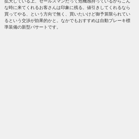
拡大している上、セールスマンだって危機感持っているからこん
な時に来てくれるお客さんは印象に残る。値引きしてくれるなら
買ってやる、という方向で無く、買いたいけど御予算限られてい
るという交渉が効果的かと。なかでもおすすめは自動ブレーキ標
準装備の新型パサートです。