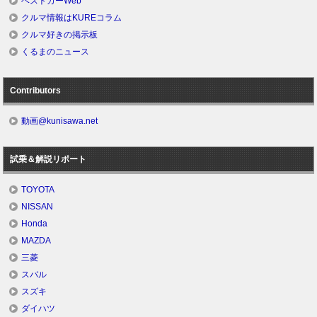
ベストカーWeb
クルマ情報はKUREコラム
クルマ好きの掲示板
くるまのニュース
Contributors
動画@kunisawa.net
試乗＆解説リポート
TOYOTA
NISSAN
Honda
MAZDA
三菱
スバル
スズキ
ダイハツ