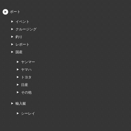
ボート
イベント
クルージング
釣り
レポート
国産
ヤンマー
ヤマハ
トヨタ
日産
その他
輸入艇
シーレイ