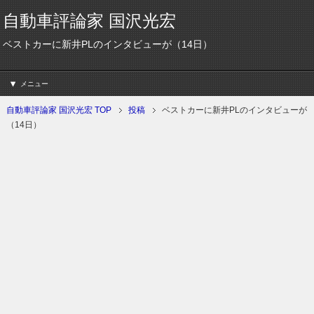
自動車評論家 国沢光宏
ベストカーに新井PLのインタビューが（14日）
メニュー
自動車評論家 国沢光宏 TOP
投稿
ベストカーに新井PLのインタビューが
（14日）