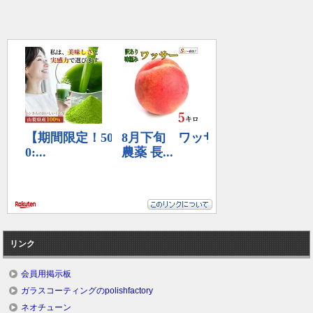
リンク
会員用掲示板
ガラスコーティングのpolishfactory
ネオチューン