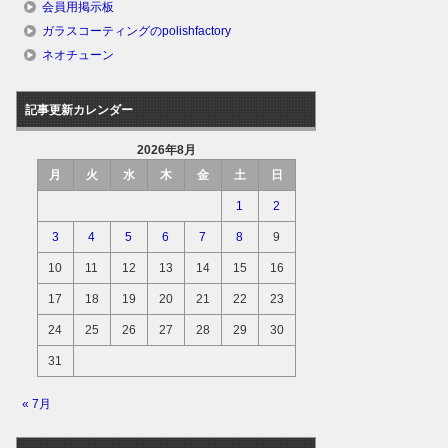
会員用掲示板
ガラスコーティングのpolishfactory
ネオチューン
記事更新カレンダー
2026年8月
月
火
水
木
金
土
日
1
2
3
4
5
6
7
8
9
10
11
12
13
14
15
16
17
18
19
20
21
22
23
24
25
26
27
28
29
30
31
« 7月