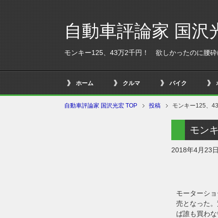
自動車評論家 国沢
モンキー125、43万2千円！ 欲しかったのに腰
ホーム
クルマ
バイク
自動車評論家 国沢光宏 TOP
投稿
モンキー125、
モンキ
2018年4月23
モーターショ
売となった。
ば誰も買わな