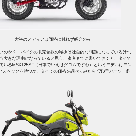
大半のメディアは価格に触れず紹介のみ
いのか？ バイクの販売台数の減少は社会的な問題になっているけれ
も大きな理由になっていると思う。参考までに書いておくと、タイで
ているMSX125SF（日本でいえばグロムですね）というモデルはモン
近いスペックを持つが、タイでの価格を調べてみたら7万3千バーツ（約