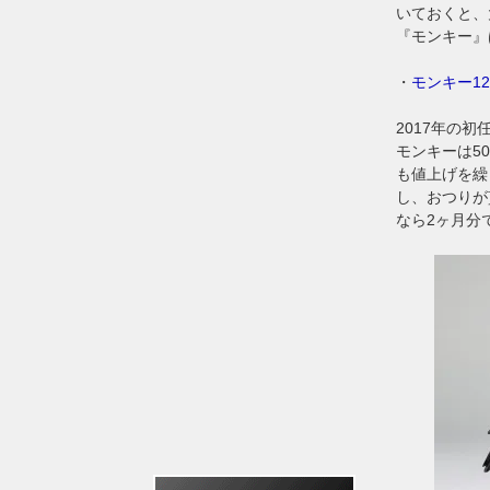
いておくと、
『モンキー』
・
モンキー1
2017年の
モンキーは5
も値上げを繰
し、おつりが
なら2ヶ月分