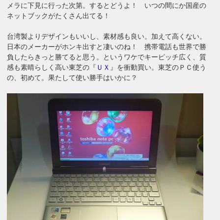
メラに下見に行った次第。するとどうよ！ いつの間にか国産の
ネットブックがたくさん出てる！
台湾製よりデザインもいいし、素材感も良い。加えて高くない。
日本のメーカーがホンキ出すと凄いのね！ 携帯電話も世界で勝
負したらきっと勝てると思う。というワケでキーピッチ広く、質
感も素晴らしく高い東芝の『
ＵＸ
』を衝動買い。東芝のＰＣ使う
の、初めて。果たして使い勝手はいかに？