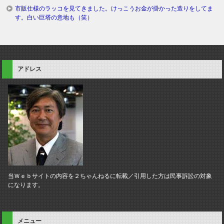
市販仕様のラッコを見てきました。けっこうお金が掛かった造りをしてま
す。白い巨塔の意地も（笑）
アドレス
当Ｗｅｂサイトの内容を２ちゃんねるに転載／引用した方は民事訴訟の対象
になります。
メニュー