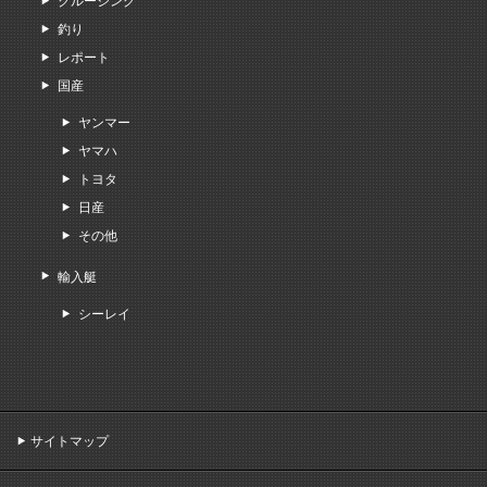
クルージング
釣り
レポート
国産
ヤンマー
ヤマハ
トヨタ
日産
その他
輸入艇
シーレイ
サイトマップ