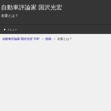
自動車評論家 国沢光宏
友愛とは？
メニュー
自動車評論家 国沢光宏 TOP
投稿
友愛とは？