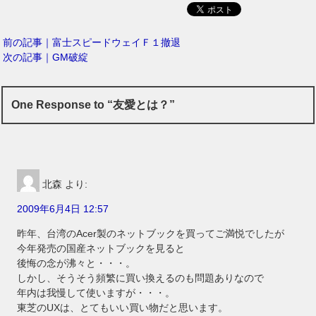
前の記事｜富士スピードウェイＦ１撤退
次の記事｜GM破綻
One Response to “友愛とは？”
北森
より:
2009年6月4日 12:57
昨年、台湾のAcer製のネットブックを買ってご満悦でしたが
今年発売の国産ネットブックを見ると
後悔の念が沸々と・・・。
しかし、そうそう頻繁に買い換えるのも問題ありなので
年内は我慢して使いますが・・・。
東芝のUXは、とてもいい買い物だと思います。