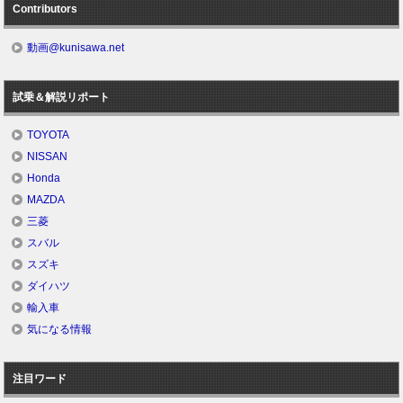
Contributors
動画@kunisawa.net
試乗＆解説リポート
TOYOTA
NISSAN
Honda
MAZDA
三菱
スバル
スズキ
ダイハツ
輸入車
気になる情報
注目ワード