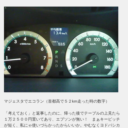
マジェスタでエコラン（首都高で５２km走った時の数字）
「考えておく」と返事したのに、帰った後でテーブルの上見たら
１万２５００円置いてあり、エプソンが無い！ まぁキーピッチ
が短く、私にゃ使いづらかったからいいか。やむなくヨドバシカ