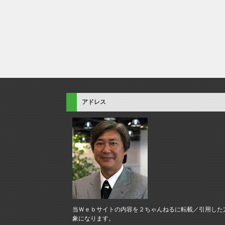
アドレス
当Ｗｅｂサイトの内容を２ちゃんねるに転載／引用した
象になります。