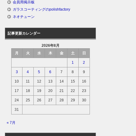
会員用掲示板
ガラスコーティングのpolishfactory
ネオチューン
記事更新カレンダー
2026年8月
月
火
水
木
金
土
日
1
2
3
4
5
6
7
8
9
10
11
12
13
14
15
16
17
18
19
20
21
22
23
24
25
26
27
28
29
30
31
« 7月