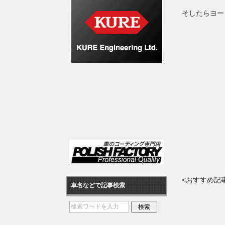
そしたらヨー
<おすすめ記
車名などで記事検索