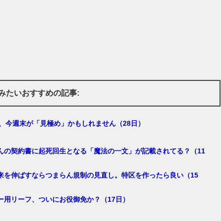
みたいおすすめの記事:
1、今週末が「見極め」かもしれません（28日）
んの契約書に起死回生となる「魔法の一文」が記載されてる？（11
来を伸ばすならつまらん規制の見直し。特区を作ったら良い（15
ー用リーフ、ついにお役御免か？（17日）