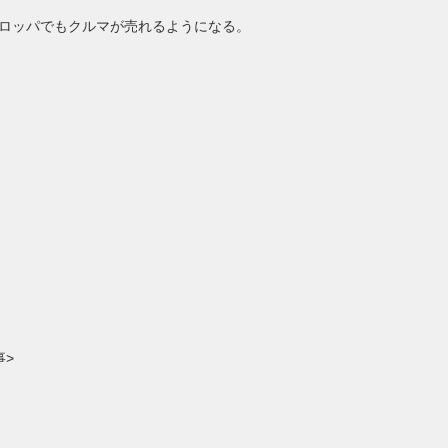
ロッパでもクルマが売れるようになる。
事>