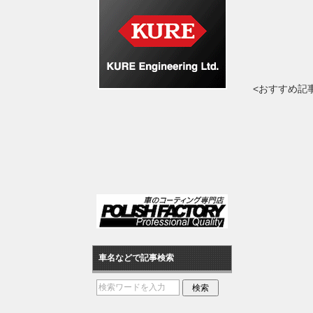
<おすすめ記
車名などで記事検索