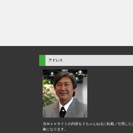
アドレス
当Ｗｅｂサイトの内容を２ちゃんねるに転載／引用した
象になります。