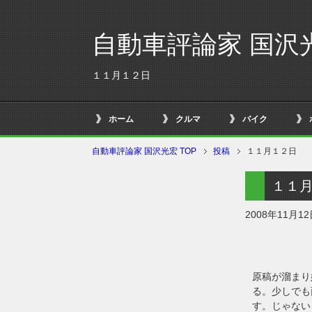
自動車評論家 国沢
１１月１２日
ホーム
クルマ
バイク
自動車評論家 国沢光宏 TOP
投稿
１１月１２日
１１
2008年11月1
原稿が溜まり
る。少しでも
す。じゃない