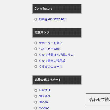
Contributors
動画@kunisawa.net
推奨リンク
サポーターお願い
ベストカーWeb
クルマ情報はKUREコラム
クルマ好きの掲示板
くるまのニュース
試乗＆解説リポート
TOYOTA
NISSAN
合わせて読
Honda
MAZDA