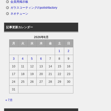
会員用掲示板
ガラスコーティングのpolishfactory
ネオチューン
記事更新カレンダー
2026年8月
月
火
水
木
金
土
日
1
2
3
4
5
6
7
8
9
10
11
12
13
14
15
16
17
18
19
20
21
22
23
24
25
26
27
28
29
30
31
« 7月