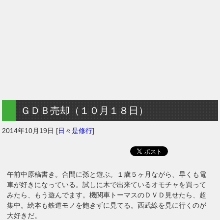
ＧＤＢ売却（１０月１８日）
2014年10月19日
[
日々是修行
]
午前中原稿書き。合間に孫と遊ぶ。１歳５ヶ月ながら、早くも電
車が好きになっている。試しに木で出来ているオモチャを買って
みたら、もう遊んでます。機関車トーマスのＤＶＤ見せたら、超
集中。絵本も鉄道モノを飽きずに見てる。西武線を見に行くのが
大好きだ。