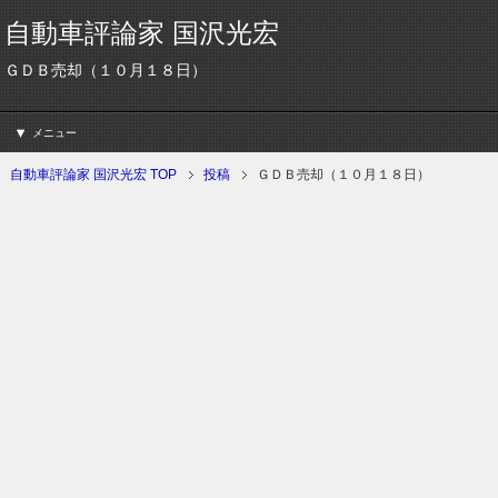
自動車評論家 国沢光宏
ＧＤＢ売却（１０月１８日）
メニュー
自動車評論家 国沢光宏 TOP
投稿
ＧＤＢ売却（１０月１８日）