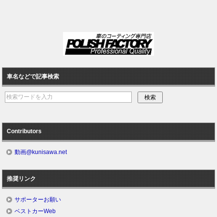
車名などで記事検索
Contributors
動画@kunisawa.net
推奨リンク
サポーターお願い
ベストカーWeb