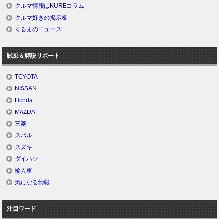
クルマ情報はKUREコラム
クルマ好きの掲示板
くるまのニュース
試乗＆解説リポート
TOYOTA
NISSAN
Honda
MAZDA
三菱
スバル
スズキ
ダイハツ
輸入車
気になる情報
注目ワード