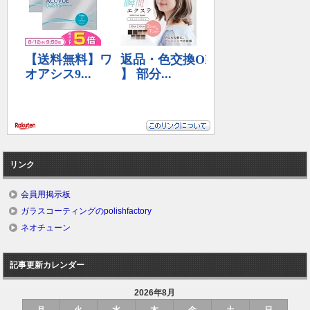
リンク
会員用掲示板
ガラスコーティングのpolishfactory
ネオチューン
記事更新カレンダー
2026年8月