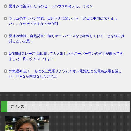
夏休みに被災した時のセーフハウスを考える。その２
ラッコのテッパン問題、田川さんに聞いたら「翌日に中国に伝えまし
た」。なぜそのままなのか判明
夏休み情報。自然災害に備えセーフハウスなど確保しておくことを強く推
奨したいと思う
1時間耐久レースに出場してカメ出したらスーパーワンの実力が解ってき
ました。良いクルマですよ～
外気温40度！ もはや三元系リチウムイオン電池だと充電も放電も厳し
い。LFPなら問題なしだけれど
アドレス