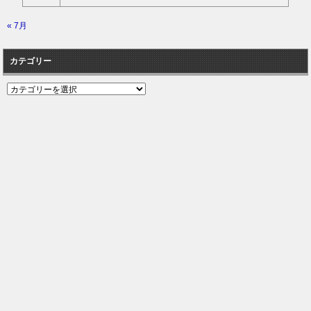
« 7月
カテゴリー
カ
テ
ゴ
リ
ー