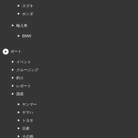
スズキ
ホンダ
輸入車
BMW
ボート
イベント
クルージング
釣り
レポート
国産
ヤンマー
ヤマハ
トヨタ
日産
その他