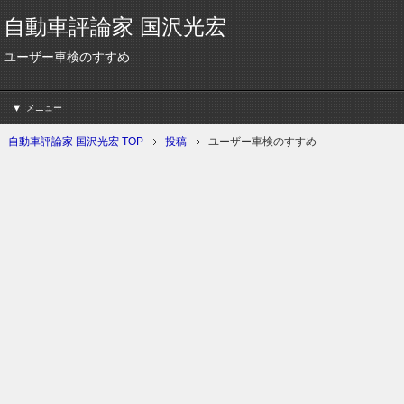
自動車評論家 国沢光宏
ユーザー車検のすすめ
メニュー
自動車評論家 国沢光宏 TOP
投稿
ユーザー車検のすすめ