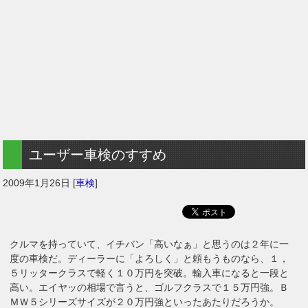
ユーザー車検のすすめ
2009年1月26日
[
車検
]
クルマを持っていて、イチバン「高いなぁ」と思うのは２年に一
度の車検だ。ディーラーに「よろしく」と頼もうものなら、１，
５リッタークラスで軽く１０万円を突破。輸入車になると一段と
高い。エイヤッの相場で言うと、ゴルフクラスで１５万円強。Ｂ
ＭＷ５シリーズサイズが２０万円強といったあたりだろうか。