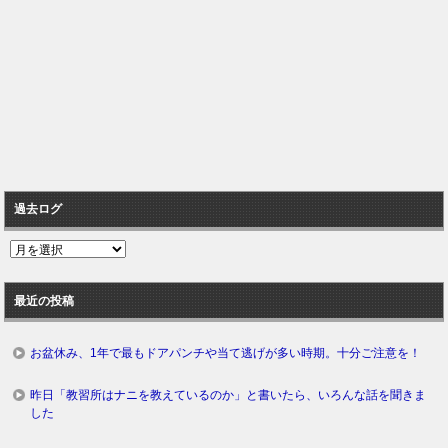
過去ログ
過
去
ロ
最近の投稿
グ
お盆休み、1年で最もドアパンチや当て逃げが多い時期。十分ご注意を！
昨日「教習所はナニを教えているのか」と書いたら、いろんな話を聞きま
した