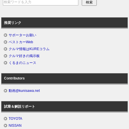
推奨リンク
サポーターお願い
ベストカーWeb
クルマ情報はKUREコラム
クルマ好きの掲示板
くるまのニュース
Contributors
動画@kunisawa.net
試乗＆解説リポート
TOYOTA
NISSAN