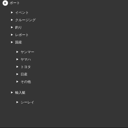
ボート
イベント
クルージング
釣り
レポート
国産
ヤンマー
ヤマハ
トヨタ
日産
その他
輸入艇
シーレイ