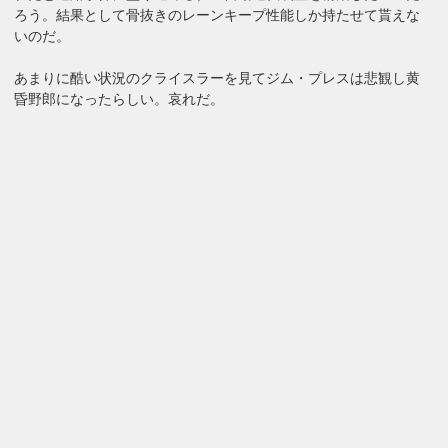
ろう。結果として骨抜きのレーンキープ性能しか持たせて貰えな
いのだ。
あまりに酷い状況のクライスラーを見てジム・プレスは悲観し黄
昏野郎になったらしい。哀れだ。