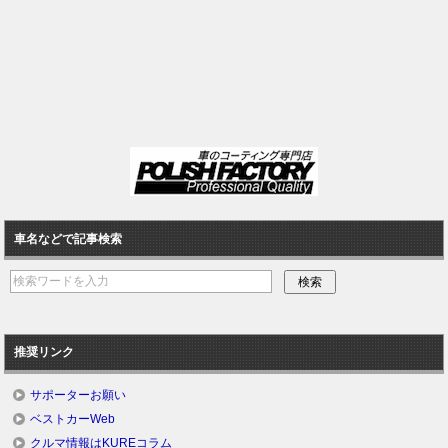
車名などで記事検索
推奨リンク
サポーターお願い
ベストカーWeb
クルマ情報はKUREコラム