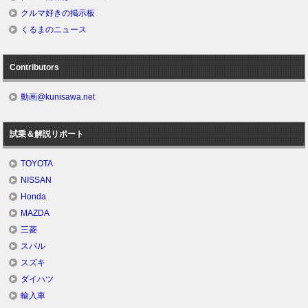
クルマ好きの掲示板
くるまのニュース
Contributors
動画@kunisawa.net
試乗＆解説リポート
TOYOTA
NISSAN
Honda
MAZDA
三菱
スバル
スズキ
ダイハツ
輸入車