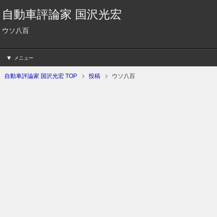
自動車評論家 国沢光宏
ウソ八百
メニュー
自動車評論家 国沢光宏 TOP
投稿
ウソ八百