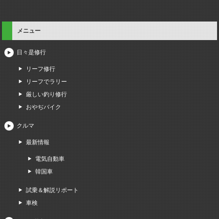
メニュー
日々是修行
リーフ修行
リーフでラリー
厳しい釣り修行
おやぢバイク
クルマ
最新情報
電気自動車
韓国車
試乗＆解説リポート
車検