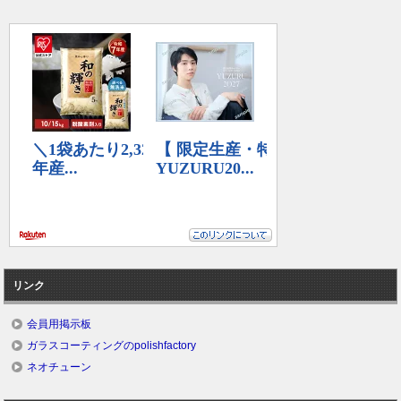
リンク
会員用掲示板
ガラスコーティングのpolishfactory
ネオチューン