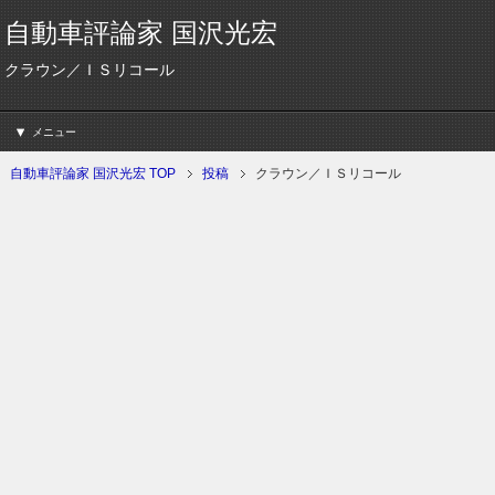
自動車評論家 国沢光宏
クラウン／ＩＳリコール
メニュー
自動車評論家 国沢光宏 TOP
投稿
クラウン／ＩＳリコール