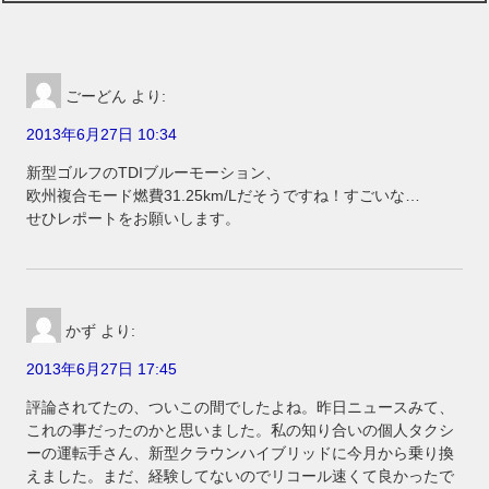
ごーどん
より:
2013年6月27日 10:34
新型ゴルフのTDIブルーモーション、
欧州複合モード燃費31.25km/Lだそうですね！すごいな…
せひレポートをお願いします。
かず
より:
2013年6月27日 17:45
評論されてたの、ついこの間でしたよね。昨日ニュースみて、
これの事だったのかと思いました。私の知り合いの個人タクシ
ーの運転手さん、新型クラウンハイブリッドに今月から乗り換
えました。まだ、経験してないのでリコール速くて良かったで