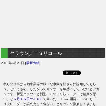
クラウン／ＩＳリコール
2013年6月27日
[
最新情報
]
私らの仕事は自動車業界の様々な事象を皆さんに認知してもら
う、というもの。したがってセンサーを敏感にしていないとアカ
ンです。新型クラウンと新型ＩＳのミリ波レーダーは精度が悪
い、と
６月１６日のＴＯＰ
で書いた。ＩＳの開発チームにも「ミ
リ波レーダーが誤判定して危ない」とキッチリ指摘してきまし