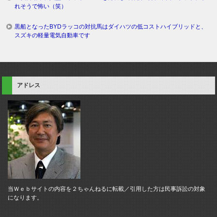
れそうで怖い（笑）
黒船となったBYDラッコの対抗馬はダイハツの低コストハイブリッドと、
スズキの軽量電気自動車です
アドレス
当Ｗｅｂサイトの内容を２ちゃんねるに転載／引用した方は民事訴訟の対象
になります。