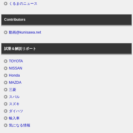
くるまのニュース
Contributors
動画@kunisawa.net
試乗＆解説リポート
TOYOTA
NISSAN
Honda
MAZDA
三菱
スバル
スズキ
ダイハツ
輸入車
気になる情報