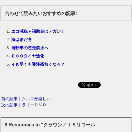
合わせて読みたいおすすめの記事:
エコ減税＋補助金はデガい！
海はまだ冬
自転車の逆走禁止へ
ＥＣＯタイヤ進化
ｅＫ早くも受注残無くなる？
前の記事｜クルマが楽しい
次の記事｜ラリーＤＶＤ
9 Responses to “クラウン／ＩＳリコール”