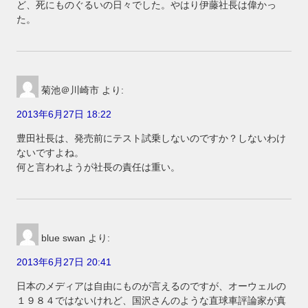
ど、死にものぐるいの日々でした。やはり伊藤社長は偉かっ
た。
菊池＠川崎市
より:
2013年6月27日 18:22
豊田社長は、発売前にテスト試乗しないのですか？しないわけ
ないですよね。
何と言われようが社長の責任は重い。
blue swan
より:
2013年6月27日 20:41
日本のメディアは自由にものが言えるのですが、オーウェルの
１９８４ではないけれど、国沢さんのような直球車評論家が真