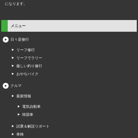
になります。
メニュー
日々是修行
リーフ修行
リーフでラリー
厳しい釣り修行
おやぢバイク
クルマ
最新情報
電気自動車
韓国車
試乗＆解説リポート
車検