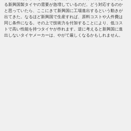
る新興国製タイヤの需要が急増しているのだ。どう対応するのか
と思っていたら、ここにきて新興国に工場進出するという動きが
出てきた。なるほど新興国で生産すれば、原料コストや人件費は
同じ条件になる。その上で技術力を付加することにより、低コス
トで高い性能を持つタイヤが作れます。逆に考えると新興国に進
出しないタイヤメーカーは、やがて厳しくなるかもしれません。