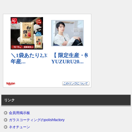
リンク
会員用掲示板
ガラスコーティングのpolishfactory
ネオチューン