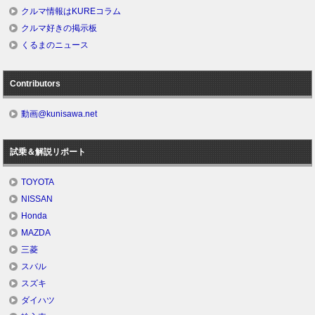
クルマ情報はKUREコラム
クルマ好きの掲示板
くるまのニュース
Contributors
動画@kunisawa.net
試乗＆解説リポート
TOYOTA
NISSAN
Honda
MAZDA
三菱
スバル
スズキ
ダイハツ