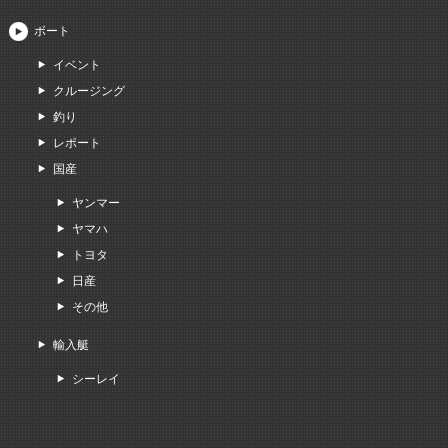
ボート
イベント
クルージング
釣り
レポート
国産
ヤンマー
ヤマハ
トヨタ
日産
その他
輸入艇
シーレイ