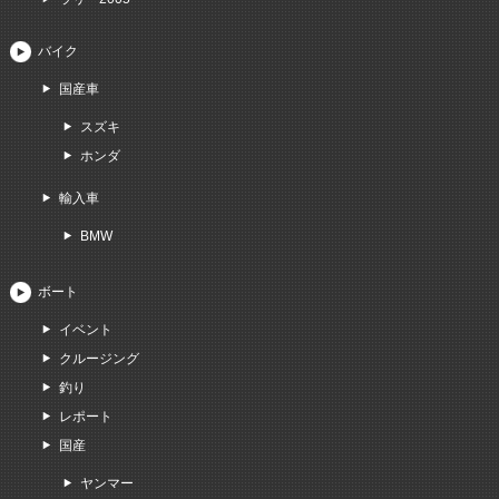
バイク
国産車
スズキ
ホンダ
輸入車
BMW
ボート
イベント
クルージング
釣り
レポート
国産
ヤンマー