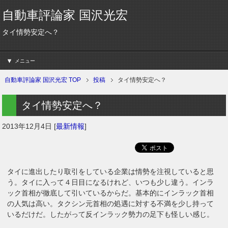
自動車評論家 国沢光宏
タイ情勢安定へ？
メニュー
自動車評論家 国沢光宏 TOP
投稿
タイ情勢安定へ？
タイ情勢安定へ？
2013年12月4日
[
最新情報
]
タイに進出したり取引をしている企業は情勢を注視していると思
う。タイに入って４日目になるけれど、いつも少し違う。インラ
ック首相が徹底して引いているからだ。基本的にインラック首相
の人気は高い。タクシン元首相の処遇に対する不満を少し持って
いるだけだ。したがって反インラック勢力の足下も怪しい感じ。