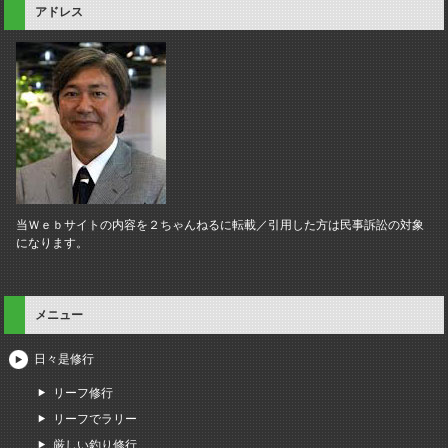
アドレス
当Ｗｅｂサイトの内容を２ちゃんねるに転載／引用した方は民事訴訟の対象
になります。
メニュー
日々是修行
リーフ修行
リーフでラリー
厳しい釣り修行