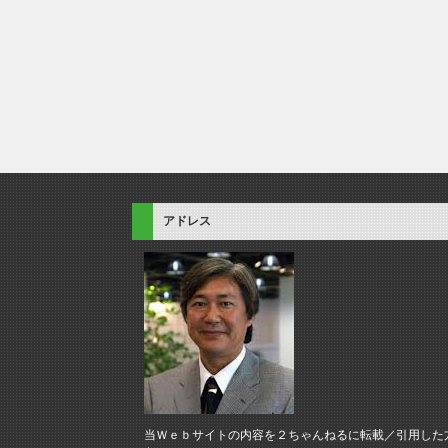
アドレス
当Ｗｅｂサイトの内容を２ちゃんねるに転載／引用した