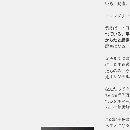
いる。間違い
・マツダよい
例えば「
トヨ
れている。車
からだと想像
廃車になる、
参考までに書
に１０年経過
たものの、今
えオリジナル
なんたって２
ちの走行７万
れるクルマを
らこそ荒唐無
この記事を書
らダメになる