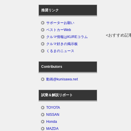
推奨リンク
サポーターお願い
ベストカーWeb
<おすすめ記
クルマ情報はKUREコラム
クルマ好きの掲示板
くるまのニュース
Contributors
動画@kunisawa.net
試乗＆解説リポート
TOYOTA
NISSAN
Honda
MAZDA