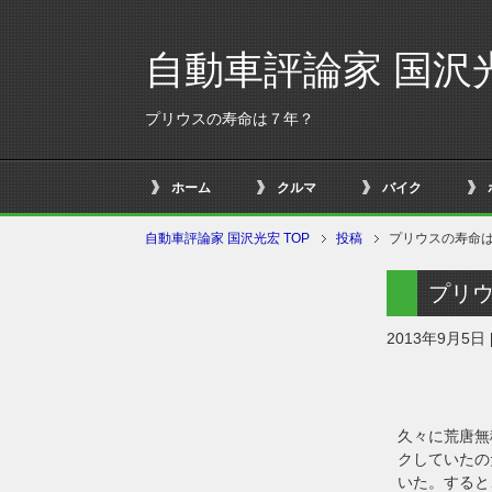
自動車評論家 国沢
プリウスの寿命は７年？
ホーム
クルマ
バイク
自動車評論家 国沢光宏 TOP
投稿
プリウスの寿命
プリ
2013年9月5日
久々に荒唐無
クしていたの
いた。すると