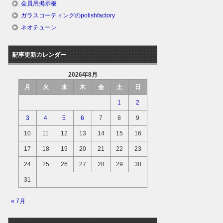
会員用掲示板
ガラスコーティングのpolishfactory
ネオチューン
記事更新カレンダー
2026年8月
月
火
水
木
金
土
日
1
2
3
4
5
6
7
8
9
10
11
12
13
14
15
16
17
18
19
20
21
22
23
24
25
26
27
28
29
30
31
« 7月