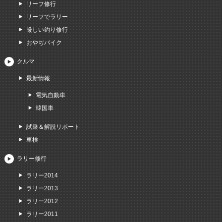
リーフ修行
リーフでラリー
厳しい釣り修行
おやぢバイク
クルマ
最新情報
電気自動車
韓国車
試乗＆解説リポート
車検
ラリー修行
ラリー2014
ラリー2013
ラリー2012
ラリー2011