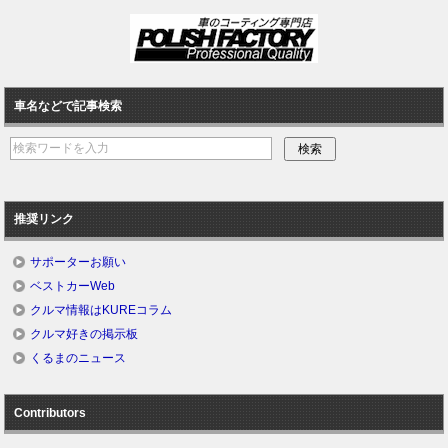
車名などで記事検索
推奨リンク
サポーターお願い
ベストカーWeb
クルマ情報はKUREコラム
クルマ好きの掲示板
くるまのニュース
Contributors