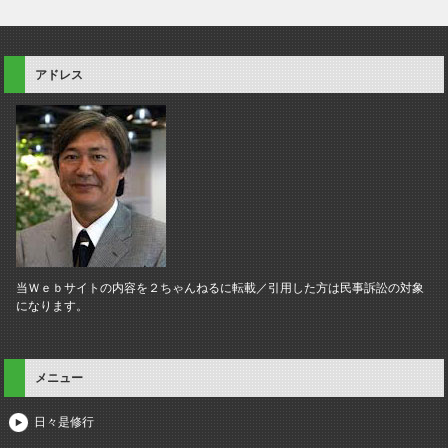
アドレス
当Ｗｅｂサイトの内容を２ちゃんねるに転載／引用した方は民事訴訟の対象
になります。
メニュー
日々是修行