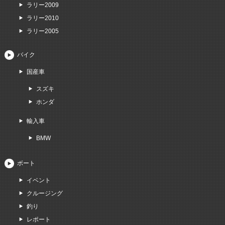
ラリー2009
ラリー2010
ラリー2005
バイク
国産車
スズキ
ホンダ
輸入車
BMW
ボート
イベント
クルージング
釣り
レポート