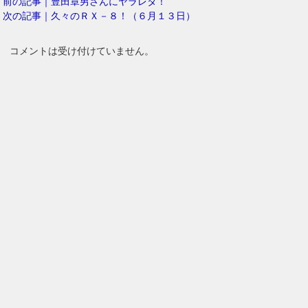
前の記事｜豊田章男さんにヤラレタ！
次の記事｜久々のＲＸ－８！（６月１３日）
コメントは受け付けていません。