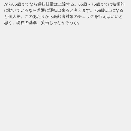
がら65歳までなら運転技量は上達する。65歳～75歳までは積極的
に動いているなら普通に運転出来ると考えます。75歳以上になる
と個人差。このあたりから高齢者対象のチェックを行えばいいと
思う。現在の基準、妥当じゃなかろうか。