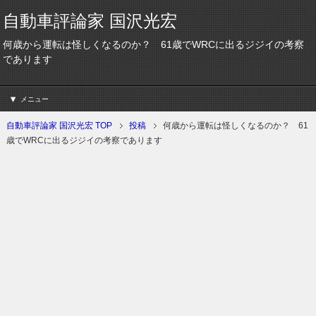
自動車評論家 国沢光宏
何歳から運転は怪しくなるのか？ 61歳でWRCに出るジジイの考察
であります
メニュー
自動車評論家 国沢光宏 TOP
投稿
何歳から運転は怪しくなるのか？ 61
歳でWRCに出るジジイの考察であります