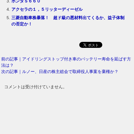
ホンダＳ６６０
アクセラの１，５リッターディーゼル
三菱自動車株暴落！ 超ド級の悪材料出てくるか、益子体制
の否定か！
前の記事｜アイドリングストップ付き車のバッテリー寿命を延ばす方
法は？
次の記事｜ルノー、日産の株主総会で取締役人事案を棄権か？
コメントは受け付けていません。