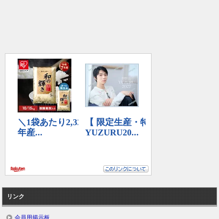
リンク
会員用掲示板