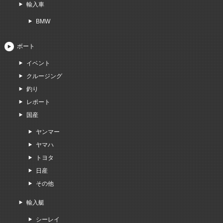
輸入車
BMW
ボート
イベント
クルージング
釣り
レポート
国産
ヤンマー
ヤマハ
トヨタ
日産
その他
輸入艇
シーレイ