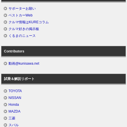
サポーターお願い
ベストカーWeb
クルマ情報はKUREコラム
クルマ好きの掲示板
くるまのニュース
Contributors
動画@kunisawa.net
試乗＆解説リポート
TOYOTA
NISSAN
Honda
MAZDA
三菱
スバル