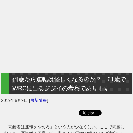
何歳から運転は怪しくなるのか？ 61歳で
WRCに出るジジイの考察であります
2019年6月9日
[
最新情報
]
「高齢者は運転をやめろ」という人が少なくない。ここで問題に
なるの、高齢者の基準です。私も若い頃は60歳といえば十分ジジ