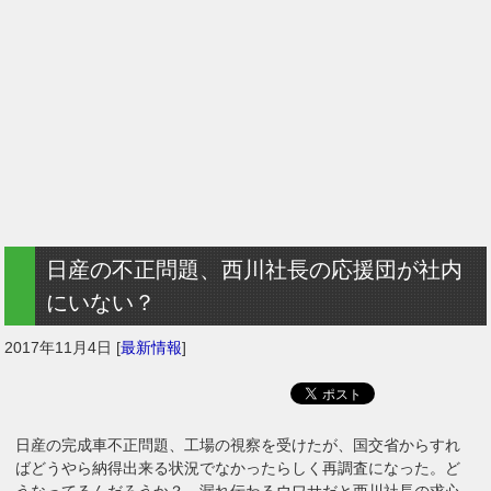
日産の不正問題、西川社長の応援団が社内
にいない？
2017年11月4日
[
最新情報
]
日産の完成車不正問題、工場の視察を受けたが、国交省からすれ
ばどうやら納得出来る状況でなかったらしく再調査になった。ど
うなってるんだろうか？ 漏れ伝わるウワサだと西川社長の求心