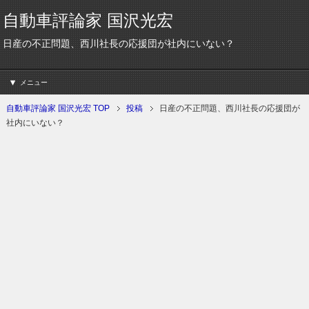
自動車評論家 国沢光宏
日産の不正問題、西川社長の応援団が社内にいない？
メニュー
自動車評論家 国沢光宏 TOP
投稿
日産の不正問題、西川社長の応援団が
社内にいない？