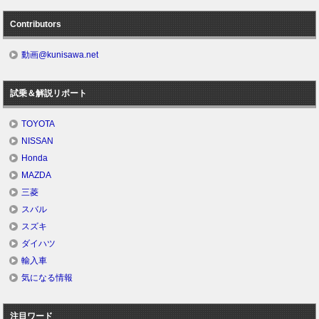
Contributors
動画@kunisawa.net
試乗＆解説リポート
TOYOTA
NISSAN
Honda
MAZDA
三菱
スバル
スズキ
ダイハツ
輸入車
気になる情報
注目ワード