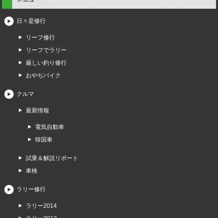
日々是修行
リーフ修行
リーフでラリー
厳しい釣り修行
おやぢバイク
クルマ
最新情報
電気自動車
韓国車
試乗＆解説リポート
車検
ラリー修行
ラリー2014