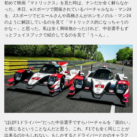
初めて映画『マトリックス』を見た時は、ナンだか全く解らなか
った。本日、eスポーツで開催されているバーチャルなル・マン24
を、Jスポーツでピエールさんや高橋さんがホンモノのル・マン24
のように解説しているのを見て「マトリックス的になっちゃうの
かな～」と思った。私は全く興味無かったけれど、中谷選手もず
っとフェイスブックで紹介してるのを見て「う～ん」。
”ほぼF1ドライバー”だった中谷選手ですらバーチャルを「面白い」
と感じるということなんだと思う。これ、F1でも全く同じことが
出来るのかもしれない。もしかするとドライバーとかのキャラク