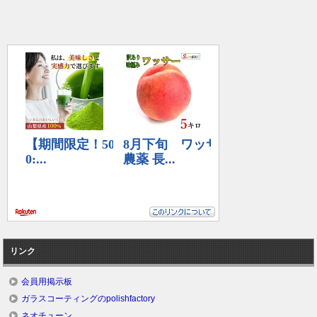
リンク
会員用掲示板
ガラスコーティングのpolishfactory
ネオチューン