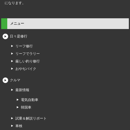
になります。
メニュー
日々是修行
リーフ修行
リーフでラリー
厳しい釣り修行
おやぢバイク
クルマ
最新情報
電気自動車
韓国車
試乗＆解説リポート
車検