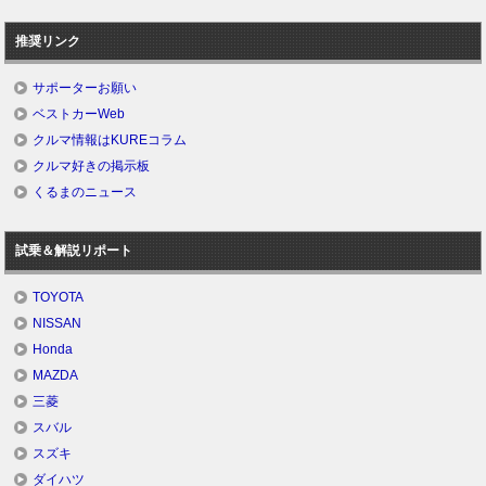
推奨リンク
サポーターお願い
ベストカーWeb
クルマ情報はKUREコラム
クルマ好きの掲示板
くるまのニュース
試乗＆解説リポート
TOYOTA
NISSAN
Honda
MAZDA
三菱
スバル
スズキ
ダイハツ