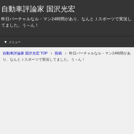
自動車評論家 国沢光宏
昨日バーチャルなル・マン24時間があり、なんとＪスポーツで実況し
てました。う～ん！
メニュー
自動車評論家 国沢光宏 TOP
投稿
昨日バーチャルなル・マン24時間があ
り、なんとＪスポーツで実況してました。う～ん！