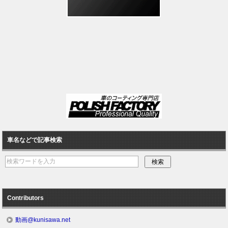
車名などで記事検索
Contributors
動画@kunisawa.net