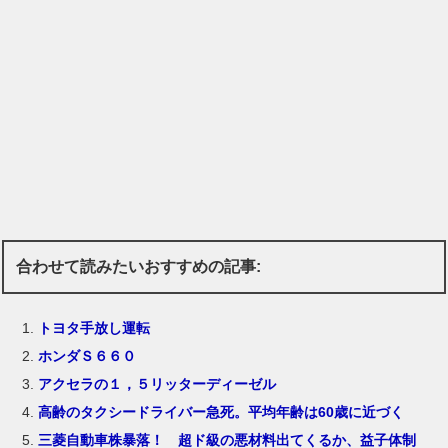
合わせて読みたいおすすめの記事:
トヨタ手放し運転
ホンダＳ６６０
アクセラの１，５リッターディーゼル
高齢のタクシードライバー急死。平均年齢は60歳に近づく
三菱自動車株暴落！ 超ド級の悪材料出てくるか、益子体制