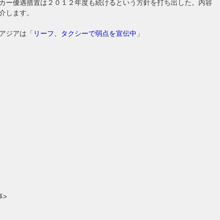
カー優遇措置は２０１２年度も続けるという方針を打ち出した。内容
介します。
アジアは「
リーフ、タクシーで弱点を宣伝中
」
事>