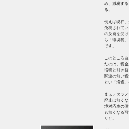
め、減税する
る。
例えば現在、
免税されてい
の反発を受け
ら「環境税」
です。
このところ自
たのは、税金
増税と引き替
関連の無い税
とい「増税」
まぁデタラメ
廃止は無くな
境対応車の優
も無くなる可
リと。