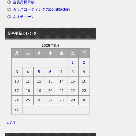
会員用掲示板
ガラスコーティングのpolishfactory
ネオチューン
記事更新カレンダー
2026年8月
月
火
水
木
金
土
日
1
2
3
4
5
6
7
8
9
10
11
12
13
14
15
16
17
18
19
20
21
22
23
24
25
26
27
28
29
30
31
« 7月