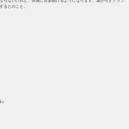
ならないけれど、快適に音楽聴けるようになります。遠からずアップ
するとのこと。
事>