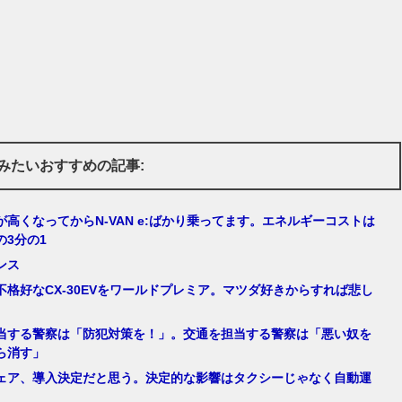
みたいおすすめの記事:
が高くなってからN-VAN e:ばかり乗ってます。エネルギーコストは
の3分の1
ンス
不格好なCX-30EVをワールドプレミア。マツダ好きからすれば悲し
当する警察は「防犯対策を！」。交通を担当する警察は「悪い奴を
ら消す」
ェア、導入決定だと思う。決定的な影響はタクシーじゃなく自動運