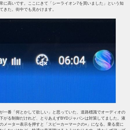
常に高いです。ここにきて「シーライオン7を買いました」という知
てきた。街中でも見かけます。
が一番「何とかして欲しい」と思っていた、道路標識でオーディオの
下がる制御だけれど、とりあえずBYDジャパンは対策してました。液
のメーター表示を押すと「スピーカーマークの×」になる。乗る度に