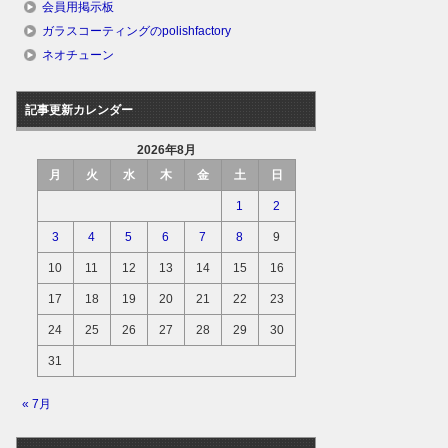
会員用掲示板
ガラスコーティングのpolishfactory
ネオチューン
記事更新カレンダー
2026年8月
月
火
水
木
金
土
日
1
2
3
4
5
6
7
8
9
10
11
12
13
14
15
16
17
18
19
20
21
22
23
24
25
26
27
28
29
30
31
« 7月