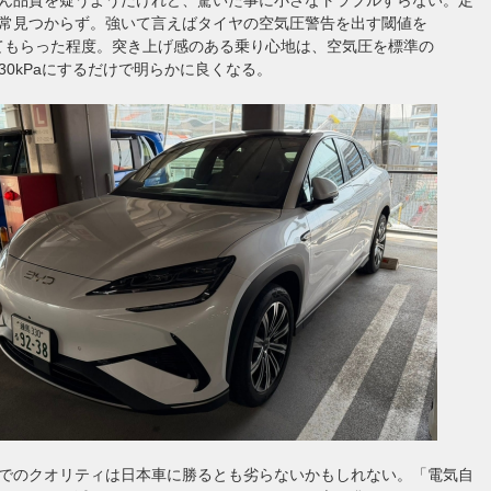
常見つからず。強いて言えばタイヤの空気圧警告を出す閾値を
にしてもらった程度。突き上げ感のある乗り心地は、空気圧を標準の
ら230kPaにするだけで明らかに良くなる。
でのクオリティは日本車に勝るとも劣らないかもしれない。「電気自