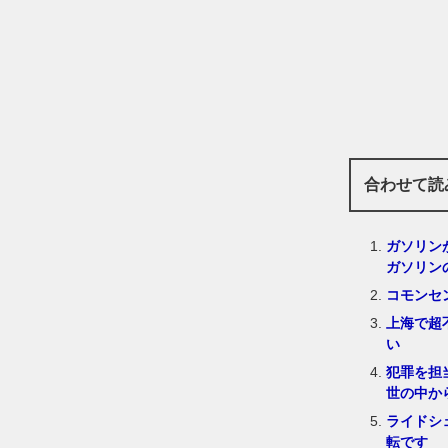
合わせて読
ガソリン
ガソリン
コモンセ
上海で超
い
犯罪を担
世の中か
ライドシ
転です