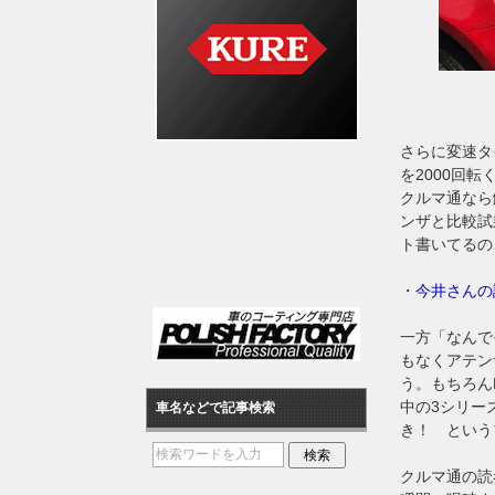
さらに変速タ
を2000回
クルマ通なら
ンザと比較試
ト書いてるの
・
今井さんの
一方「なんで
もなくアテン
う。もちろん
中の3シリー
車名などで記事検索
き！ という
クルマ通の読