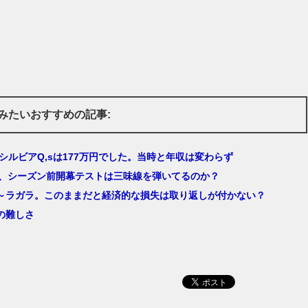
みたいおすすめの記事:
のシルビアQ,sは177万円でした。当時と年収は変わらず
1、シーズン前開幕テストは三味線を弾いてるのか？
～ラガラ。このままだと経済的な損失は取り返しが付かない？
の難しさ