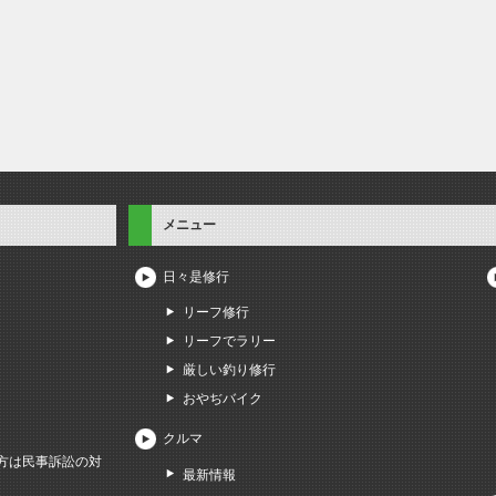
メニュー
日々是修行
リーフ修行
リーフでラリー
厳しい釣り修行
おやぢバイク
クルマ
方は民事訴訟の対
最新情報