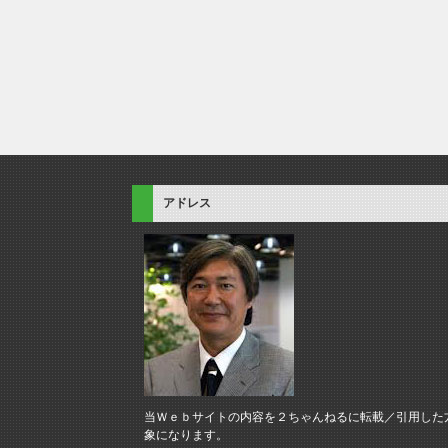
アドレス
当Ｗｅｂサイトの内容を２ちゃんねるに転載／引用した
象になります。