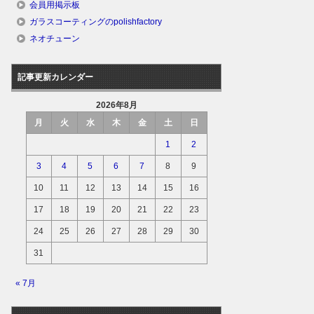
会員用掲示板
ガラスコーティングのpolishfactory
ネオチューン
記事更新カレンダー
2026年8月
月
火
水
木
金
土
日
1
2
3
4
5
6
7
8
9
10
11
12
13
14
15
16
17
18
19
20
21
22
23
24
25
26
27
28
29
30
31
« 7月