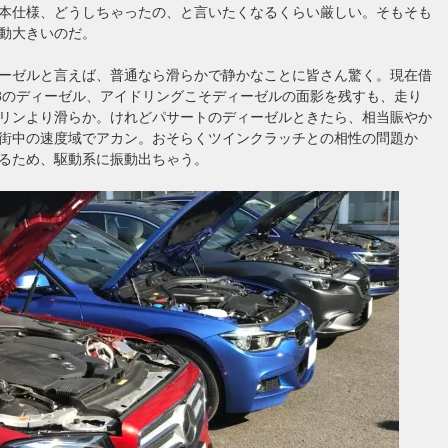
本仕様、どうしちゃったの、と言いたくなるくらい厳しい。そもそも
動大きいのだ。
ーゼルと言えば、普通なら滑らかで静かなことに皆さん驚く。現在借
-8のディーゼル、アイドリングこそディーゼルの面影を残すも、走り
リンより滑らか。けれどパサートのディーゼルときたら、相当賑やか
街中の速度域でアカン。おそらくツインクラッチとの相性の問題か
るため、駆動系に振動出ちゃう。