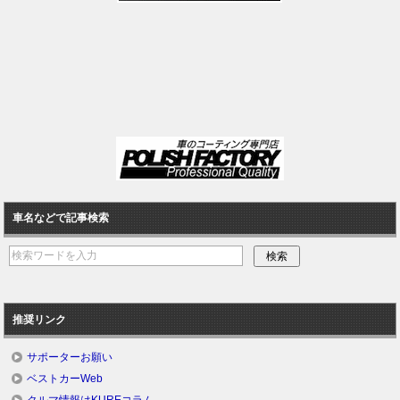
車名などで記事検索
推奨リンク
サポーターお願い
ベストカーWeb