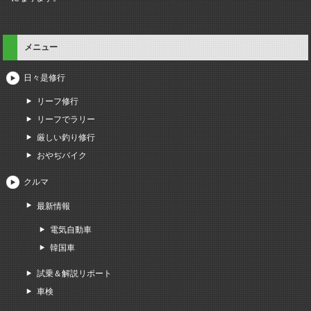
メニュー
日々是修行
リーフ修行
リーフでラリー
厳しい釣り修行
おやぢバイク
クルマ
最新情報
電気自動車
韓国車
試乗＆解説リポート
車検