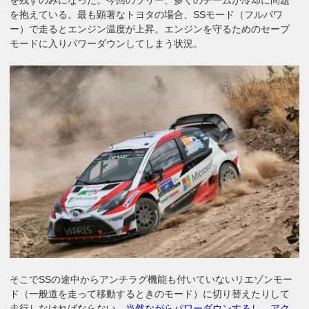
を抱えている。最も顕著なトヨタの場合、SSモード（フルパワ
ー）で走るとエンジン温度が上昇。エンジンを守るためのセーブ
モードに入りパワーダウンしてしまう状況。
そこでSSの途中からアンチラグ機能も付いていないリエゾンモー
ド（一般道を走って移動するときのモード）に切り替えたりして
走行しなければならない。
当然ながらパワーダウンするし、アク