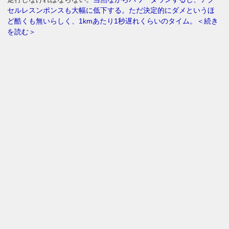
セルレスンポンスも大幅に低下する。ただ決定的にダメというほ
ど酷くも無いらしく、1kmあたり1秒遅れくらいのタイム。＜続き
を読む＞