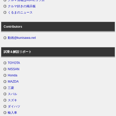
クルマ情報はKUREコラム
クルマ好きの掲示板
くるまのニュース
Contributors
動画@kunisawa.net
試乗＆解説リポート
TOYOTA
NISSAN
Honda
MAZDA
三菱
スバル
スズキ
ダイハツ
輸入車