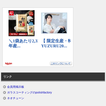
リンク
会員用掲示板
ガラスコーティングのpolishfactory
ネオチューン