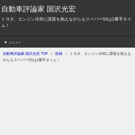
自動車評論家 国沢光宏
トヨタ、エンジン冷却に課題を抱えながらもスーパーSSは2番手タイ
ム！
メニュー
自動車評論家 国沢光宏 TOP
投稿
トヨタ、エンジン冷却に課題を抱えな
がらもスーパーSSは2番手タイム！