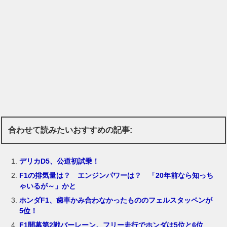
合わせて読みたいおすすめの記事:
デリカD5、公道初試乗！
F1の排気量は？ エンジンパワーは？ 「20年前なら知っち
ゃいるが～」かと
ホンダF1、歯車かみ合わなかったもののフェルスタッペンが
5位！
F1開幕第2戦バーレーン。フリー走行でホンダは5位と6位