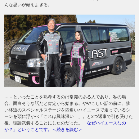
んな思いが頭をよぎる。
－－といったことを熟考するのは常識のある人であり、私の場
合、面白そうな話だと肯定から始まる。ややこしい話の前に、狭
い林道のスペシャルステージを四角いハイエースで走っているシ
ーンを頭に浮かべ「これは興味深い！」。と2つ返事で引き受けた
後、理論武装することにしたのだった。
「なぜハイエースなの
か？」ということです。＜続きを読む＞