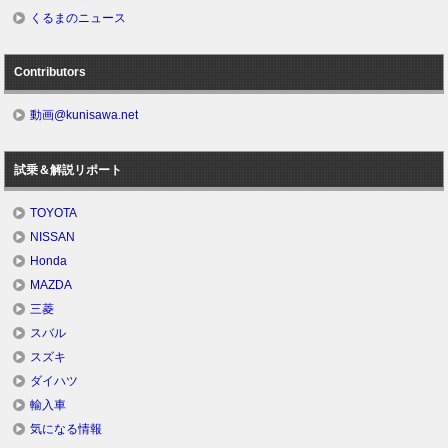
くるまのニュース
Contributors
動画@kunisawa.net
試乗＆解説リポート
TOYOTA
NISSAN
Honda
MAZDA
三菱
スバル
スズキ
ダイハツ
輸入車
気になる情報