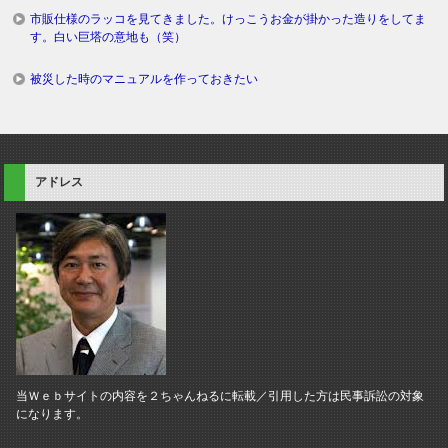
市販仕様のラッコを見てきました。けっこうお金が掛かった造りをしてま
す。白い巨塔の意地も（笑）
被災した時のマニュアルを作っておきたい
アドレス
当Ｗｅｂサイトの内容を２ちゃんねるに転載／引用した方は民事訴訟の対象
になります。