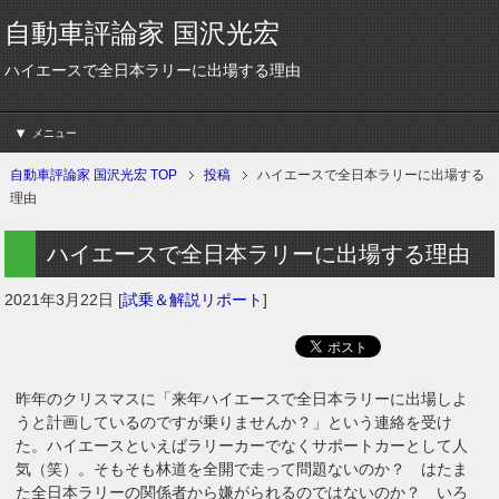
自動車評論家 国沢光宏
ハイエースで全日本ラリーに出場する理由
メニュー
自動車評論家 国沢光宏 TOP
投稿
ハイエースで全日本ラリーに出場する
理由
ハイエースで全日本ラリーに出場する理由
2021年3月22日
[
試乗＆解説リポート
]
昨年のクリスマスに「来年ハイエースで全日本ラリーに出場しよ
うと計画しているのですが乗りませんか？」という連絡を受け
た。ハイエースといえばラリーカーでなくサポートカーとして人
気（笑）。そもそも林道を全開で走って問題ないのか？ はたま
た全日本ラリーの関係者から嫌がられるのではないのか？ いろ