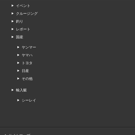
イベント
クルージング
釣り
レポート
国産
ヤンマー
ヤマハ
トヨタ
日産
その他
輸入艇
シーレイ