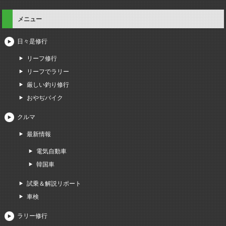
メニュー
日々是修行
リーフ修行
リーフでラリー
厳しい釣り修行
おやぢバイク
クルマ
最新情報
電気自動車
韓国車
試乗＆解説リポート
車検
ラリー修行