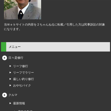
当Ｗｅｂサイトの内容を２ちゃんねるに転載／引用した方は民事訴訟の対象
になります。
メニュー
日々是修行
リーフ修行
リーフでラリー
厳しい釣り修行
おやぢバイク
クルマ
最新情報