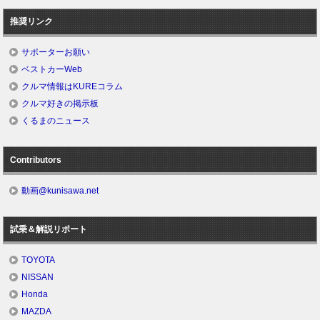
推奨リンク
サポーターお願い
ベストカーWeb
クルマ情報はKUREコラム
クルマ好きの掲示板
くるまのニュース
Contributors
動画@kunisawa.net
試乗＆解説リポート
TOYOTA
NISSAN
Honda
MAZDA