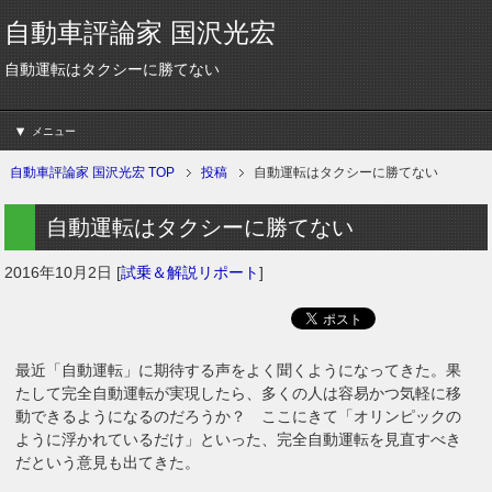
自動車評論家 国沢光宏
自動運転はタクシーに勝てない
メニュー
自動車評論家 国沢光宏 TOP
投稿
自動運転はタクシーに勝てない
自動運転はタクシーに勝てない
2016年10月2日
[
試乗＆解説リポート
]
最近「自動運転」に期待する声をよく聞くようになってきた。果
たして完全自動運転が実現したら、多くの人は容易かつ気軽に移
動できるようになるのだろうか？ ここにきて「オリンピックの
ように浮かれているだけ」といった、完全自動運転を見直すべき
だという意見も出てきた。