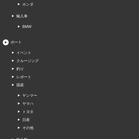
ホンダ
輸入車
BMW
ボート
イベント
クルージング
釣り
レポート
国産
ヤンマー
ヤマハ
トヨタ
日産
その他