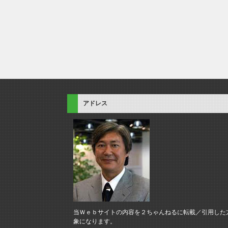
アドレス
当Ｗｅｂサイトの内容を２ちゃんねるに転載／引用した
象になります。