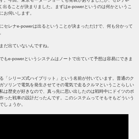
しく出ることが決まりました。まずはe-powerというのは何かというこ
にお伺いします。
にセレナe-powerは出るということが決まっただけで、何も分かって
。
まだ出ていないんですね。
でもe-powerというシステムはノートで出ていて予想は容易にできま
る「シリーズ式ハイブリット」という名前が付いています。普通のク
ガソリンで電気を発生させてその電気で走るクルマということらしい
私は歴史が好きなので、真っ先に思い出したのは戦時中にドイツのポ
作った戦車の設計だったんです。このシステムってそもそもどういう
でしょうか。