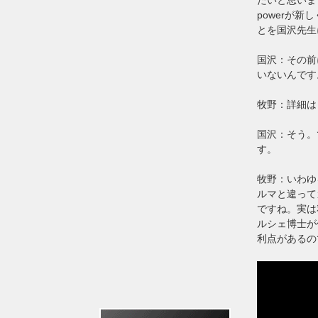
powerが新
とを国沢先生
国沢：その前
いないんです
牧野：詳細は
国沢：そう。
す。
牧野：いわゆ
ルマと違って
ですね。実は
ルシェ博士が
利点があるの