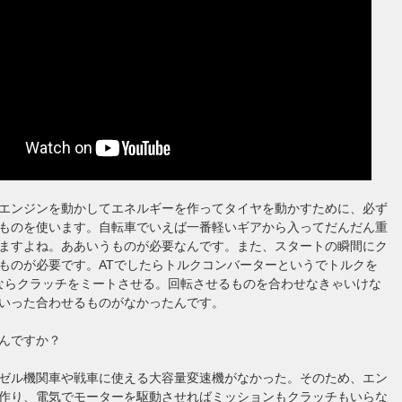
エンジンを動かしてエネルギーを作ってタイヤを動かすために、必ず
ものを使います。自転車でいえば一番軽いギアから入ってだんだん重
ますよね。ああいうものが必要なんです。また、スタートの瞬間にク
ものが必要です。ATでしたらトルクコンバーターというでトルクを
ならクラッチをミートさせる。回転させるものを合わせなきゃいけな
いった合わせるものがなかったんです。
んですか？
ゼル機関車や戦車に使える大容量変速機がなかった。そのため、エン
作り、電気でモーターを駆動させればミッションもクラッチもいらな