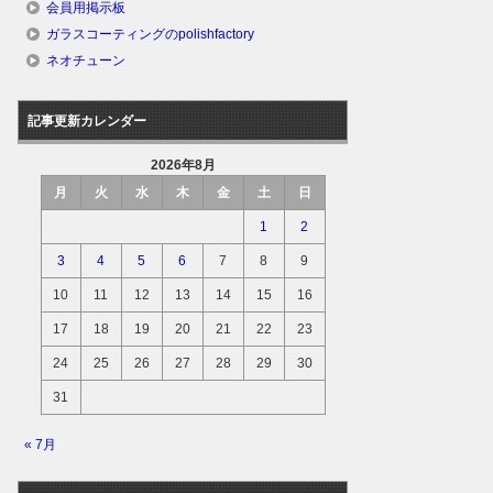
会員用掲示板
ガラスコーティングのpolishfactory
ネオチューン
記事更新カレンダー
2026年8月
月
火
水
木
金
土
日
1
2
3
4
5
6
7
8
9
10
11
12
13
14
15
16
17
18
19
20
21
22
23
24
25
26
27
28
29
30
31
« 7月