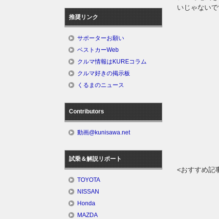
いじゃないで
推奨リンク
サポーターお願い
ベストカーWeb
クルマ情報はKUREコラム
クルマ好きの掲示板
くるまのニュース
Contributors
動画@kunisawa.net
試乗＆解説リポート
<おすすめ記
TOYOTA
NISSAN
Honda
MAZDA