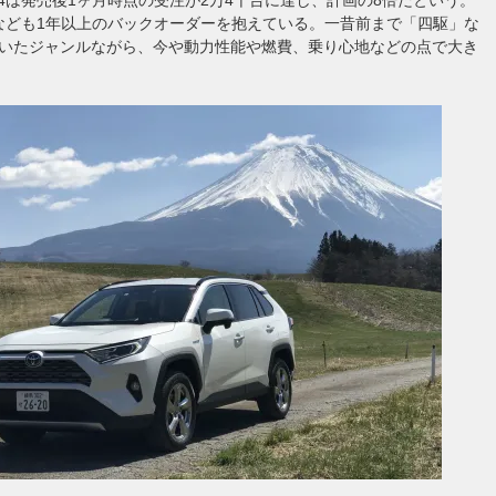
0なども1年以上のバックオーダーを抱えている。一昔前まで「四駆」な
いたジャンルながら、今や動力性能や燃費、乗り心地などの点で大き