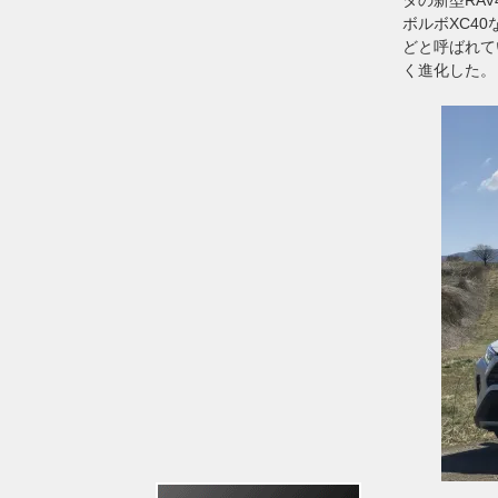
ボルボXC4
どと呼ばれて
く進化した。