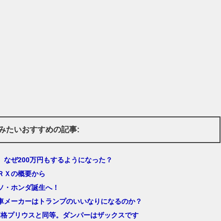
みたいおすすめの記事:
、なぜ200万円もするようになった？
ＲＸの概要から
ソ・ホンダ誕生へ！
車メーカーはトランプのいいなりになるのか？
、価格プリウスと同等。ダンパーはザックスです