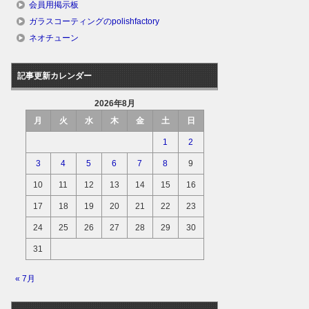
会員用掲示板
ガラスコーティングのpolishfactory
ネオチューン
記事更新カレンダー
2026年8月
月
火
水
木
金
土
日
1
2
3
4
5
6
7
8
9
10
11
12
13
14
15
16
17
18
19
20
21
22
23
24
25
26
27
28
29
30
31
« 7月