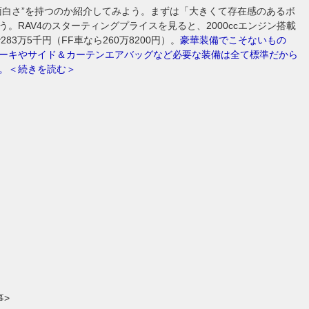
面白さ”を持つのか紹介してみよう。まずは「大きくて存在感のあるボ
う。RAV4のスターティングプライスを見ると、2000ccエンジン搭載
283万5千円（FF車なら260万8200円）。
豪華装備でこそないもの
ーキやサイド＆カーテンエアバッグなど必要な装備は全て標準だから
。＜続きを読む＞
事>