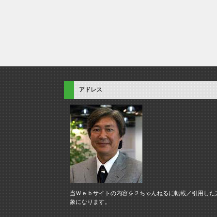
アドレス
当Ｗｅｂサイトの内容を２ちゃんねるに転載／引用した
象になります。