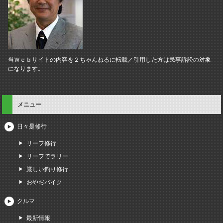
当Ｗｅｂサイトの内容を２ちゃんねるに転載／引用した方は民事訴訟の対象
になります。
メニュー
日々是修行
リーフ修行
リーフでラリー
厳しい釣り修行
おやぢバイク
クルマ
最新情報