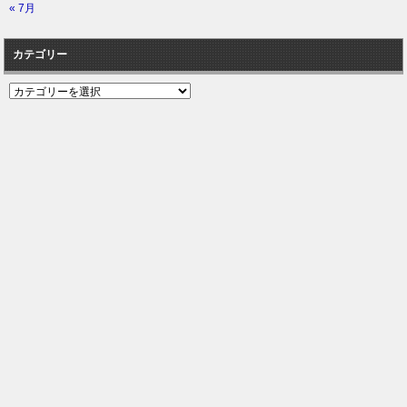
« 7月
カテゴリー
カ
テ
ゴ
リ
ー