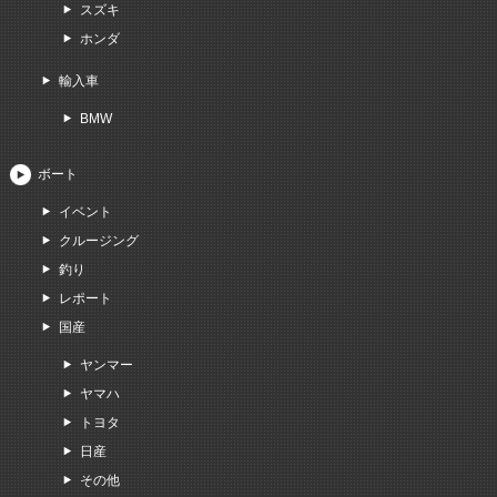
スズキ
ホンダ
輸入車
BMW
ボート
イベント
クルージング
釣り
レポート
国産
ヤンマー
ヤマハ
トヨタ
日産
その他