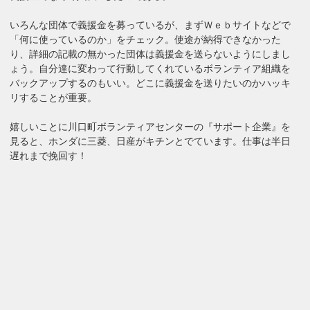
いろんな団体で義援金を募っているが、まずＷｅｂサイトなどで
「何に使っているのか」をチェック。使途が納得できなかった
り、詳細の記載の無かった団体は義援金を送らないようにしまし
ょう。自分達に変わって行動してくれているボランティア組織を
バックアップするのもいい。どこに義援金を送りたいのかハッキ
リすることが重要。
嬉しいことに川口町ボランティアセンターの『サポート企業』を
見ると、ホンダに三菱、日産がキチンとでています。仕事は半日
遅れまで挽回す！