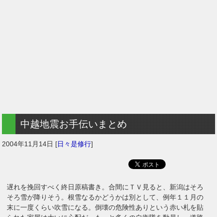
中越地震お手伝いまとめ
2004年11月14日
[
日々是修行
]
遅れを挽回すべく終日原稿書き。合間にＴＶ見ると、新潟はそろ
そろ雪が降りそう。根雪なるかどうかは別として、例年１１月の
末に一度くらい吹雪になる。倒壊の危険性ありという赤い札を貼