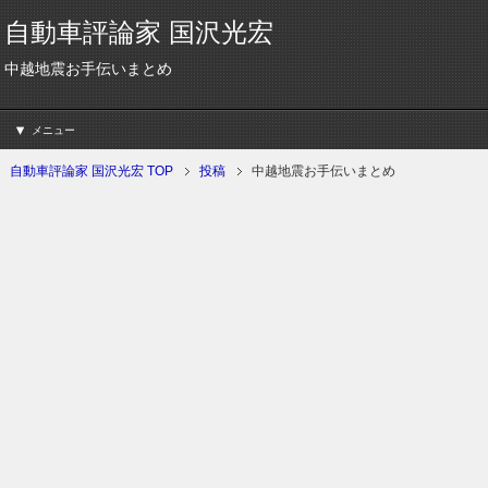
自動車評論家 国沢光宏
中越地震お手伝いまとめ
メニュー
自動車評論家 国沢光宏 TOP
投稿
中越地震お手伝いまとめ