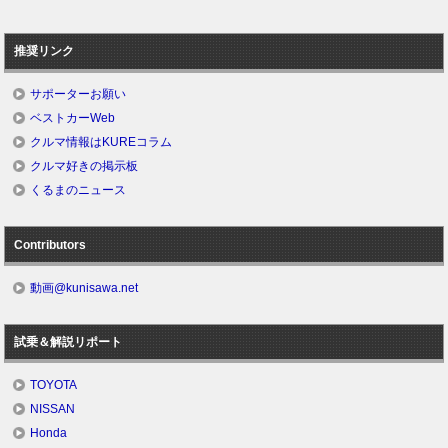
推奨リンク
サポーターお願い
ベストカーWeb
クルマ情報はKUREコラム
クルマ好きの掲示板
くるまのニュース
Contributors
動画@kunisawa.net
試乗＆解説リポート
TOYOTA
NISSAN
Honda