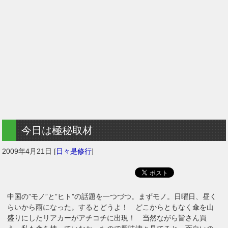
今日は極秘取材
2009年4月21日
[
日々是修行
]
中国の”モノ”と”ヒト”の話題を一つづつ。まずモノ。日曜日、昼く
らいから雨になった。するとどうよ！ どこからともなく傘を山
盛りにしたリアカーがアチコチに出現！ 当然ながら皆さん買