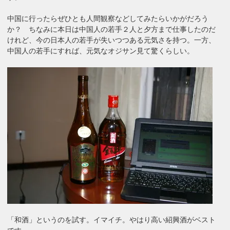
中国に行ったらぜひとも人間観察などしてみたらいかがだろう
か？ ちなみに本日は中国人の若手２人と夕方まで仕事したのだ
けれど、今の日本人の若手が失いつつある元気さを持つ。一方、
中国人の若手にすれば、元気なオジサン見て驚くらしい。
「和酒」というのを試す。イマイチ。やはり高い紹興酒がベスト