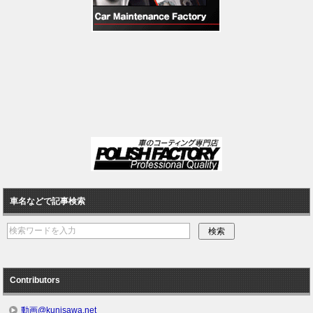
車名などで記事検索
Contributors
動画@kunisawa.net