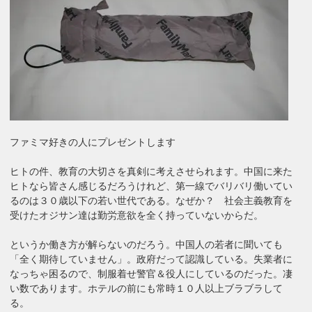
ファミマ好きの人にプレゼントします
ヒトの件、教育の大切さを真剣に考えさせられます。中国に来た
ヒトなら皆さん感じるだろうけれど、第一線でバリバリ働いてい
るのは３０歳以下の若い世代である。なぜか？ 社会主義教育を
受けたオジサン達は勤労意欲を全く持っていないからだ。
というか働き方が解らないのだろう。中国人の若者に聞いても
「全く期待していません」。政府だって認識している。失業者に
なっちゃ困るので、制服着せ警官＆役人にしているのだった。凄
い数であります。ホテルの前にも常時１０人以上ブラブラして
る。