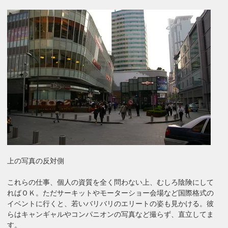
上の写真の反対側
これらの仕事、個人の資質を全く問わない上、むしろ陰険にして
ればＯＫ。ただサーキットやモーターショー会場など国際格式の
イベントに行くと、若いバリバリのエリートの姿も見かける。彼
らはキャンギャルやコンパニオンの写真など撮らず、直立してま
す。