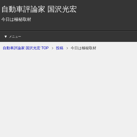
自動車評論家 国沢光宏
今日は極秘取材
メニュー
自動車評論家 国沢光宏 TOP
投稿
今日は極秘取材