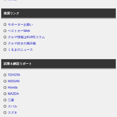
推奨リンク
サポーターお願い
ベストカーWeb
クルマ情報はKUREコラム
クルマ好きの掲示板
くるまのニュース
試乗＆解説リポート
TOYOTA
NISSAN
Honda
MAZDA
三菱
スバル
スズキ