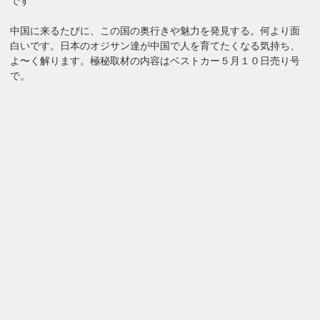
です
中国に来るたびに、この国の奥行きや魅力を発見する。何より面
白いです。日本のオジサン達が中国で人を育てたくなる気持ち、
よ〜く解ります。極秘取材の内容はベストカー５月１０日売り号
で。