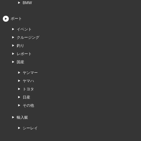
BMW
ボート
イベント
クルージング
釣り
レポート
国産
ヤンマー
ヤマハ
トヨタ
日産
その他
輸入艇
シーレイ