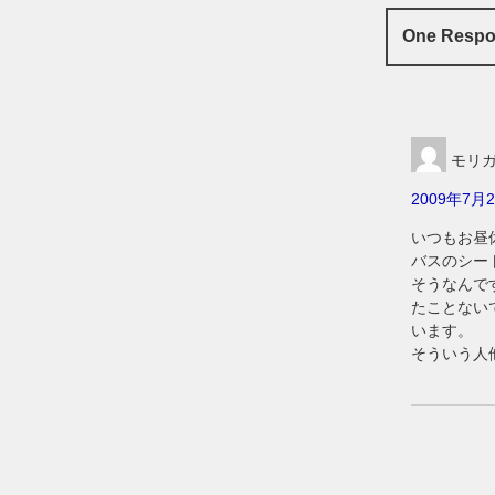
One Res
モリ
2009年7月2
いつもお昼
バスのシー
そうなんで
たことない
います。
そういう人