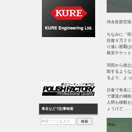
沖永良部空港
ちなみに「特
往復９万２０
り遠い那覇は
格安チケット
羽田から徳之
助するような
るより、よっ
日食で有名に
で運賃の補助
人間も移動も
ょうけど……
車名などで記事検索