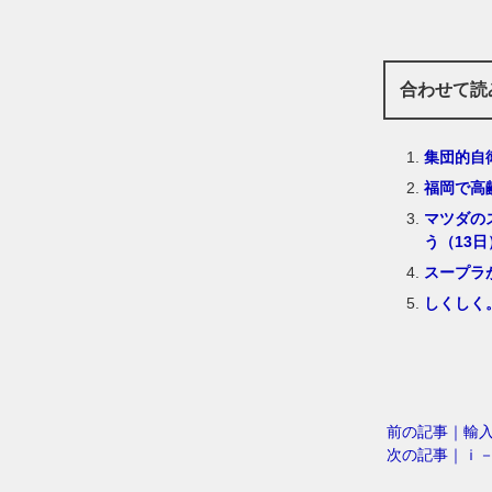
合わせて読
集団的自
福岡で高
マツダの
う（13日
スープラ
しくしく
前の記事｜輸
次の記事｜ｉ