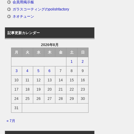
会員用掲示板
ガラスコーティングのpolishfactory
ネオチューン
記事更新カレンダー
2026年8月
月
火
水
木
金
土
日
1
2
3
4
5
6
7
8
9
10
11
12
13
14
15
16
17
18
19
20
21
22
23
24
25
26
27
28
29
30
31
« 7月