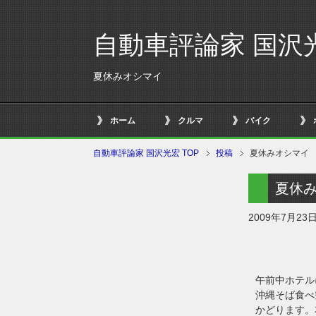
自動車評論家 国沢
夏休みオシマイ
ホーム
クルマ
バイク
自動車評論家 国沢光宏 TOP
投稿
夏休みオシマイ
夏休
2009年7月23
午前中ホテル
沖縄そば食べ
かどります。