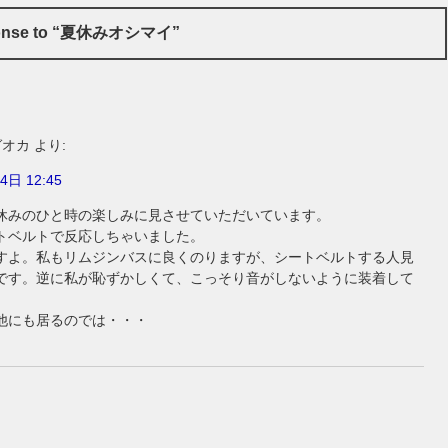
ponse to “夏休みオシマイ”
ガオカ
より:
4日 12:45
休みのひと時の楽しみに見させていただいています。
トベルトで反応しちゃいました。
すよ。私もリムジンバスに良くのりますが、シートベルトする人見
です。逆に私が恥ずかしくて、こっそり音がしないように装着して
他にも居るのでは・・・