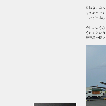
息抜きにネッ
をやめさせる
ことが出来な
今回のような
うか」という
鹿児島〜徳之