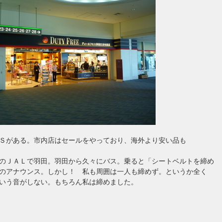
Ｓがある。市内店はセールをやっており、海外より安い品も
のＪＡＬで羽田。羽田から久々にバス。乗ると「シートベルトを締め
のアナウンス。しかし！ 私も周囲は一人も締めず。というか全く
いう音がしない。もちろん私は締めました。