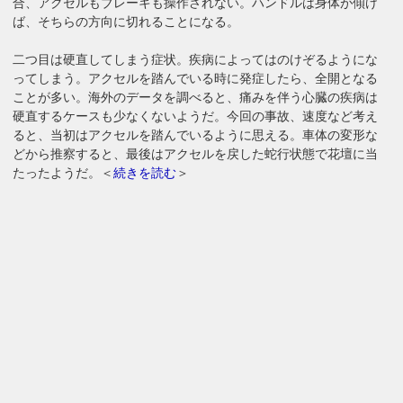
合、アクセルもブレーキも操作されない。ハンドルは身体が傾け
ば、そちらの方向に切れることになる。
二つ目は硬直してしまう症状。疾病によってはのけぞるようにな
ってしまう。アクセルを踏んでいる時に発症したら、全開となる
ことが多い。海外のデータを調べると、痛みを伴う心臓の疾病は
硬直するケースも少なくないようだ。今回の事故、速度など考え
ると、当初はアクセルを踏んでいるように思える。車体の変形な
どから推察すると、最後はアクセルを戻した蛇行状態で花壇に当
たったようだ。＜
続きを読む
＞