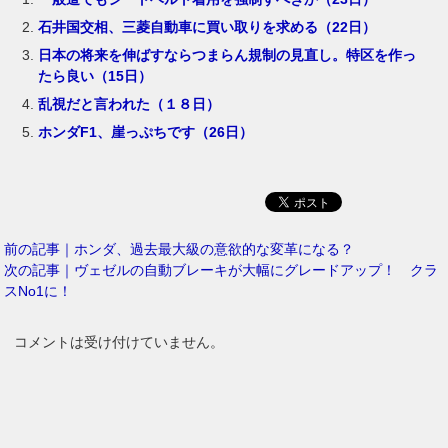
石井国交相、三菱自動車に買い取りを求める（22日）
日本の将来を伸ばすならつまらん規制の見直し。特区を作っ
たら良い（15日）
乱視だと言われた（１８日）
ホンダF1、崖っぷちです（26日）
前の記事｜ホンダ、過去最大級の意欲的な変革になる？
次の記事｜ヴェゼルの自動ブレーキが大幅にグレードアップ！ クラ
スNo1に！
コメントは受け付けていません。