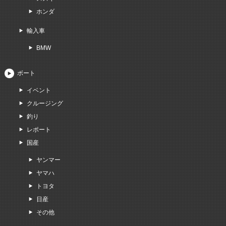
ホンダ
輸入車
BMW
ボート
イベント
クルージング
釣り
レポート
国産
ヤンマー
ヤマハ
トヨタ
日産
その他