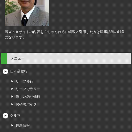
当Ｗｅｂサイトの内容を２ちゃんねるに転載／引用した方は民事訴訟の対象
になります。
メニュー
日々是修行
リーフ修行
リーフでラリー
厳しい釣り修行
おやぢバイク
クルマ
最新情報