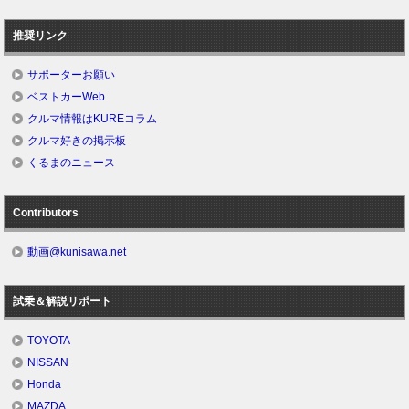
推奨リンク
サポーターお願い
ベストカーWeb
クルマ情報はKUREコラム
クルマ好きの掲示板
くるまのニュース
Contributors
動画@kunisawa.net
試乗＆解説リポート
TOYOTA
NISSAN
Honda
MAZDA