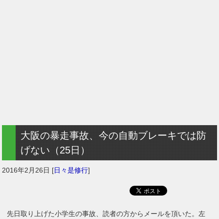
大阪の暴走事故、今の自動ブレーキでは防
げない（25日）
2016年2月26日
[
日々是修行
]
先日取り上げた小学生の事故、読者の方からメールを頂いた。左