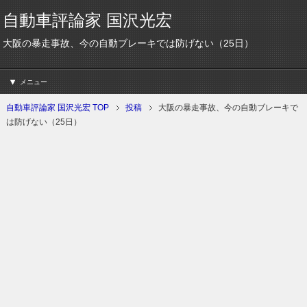
自動車評論家 国沢光宏
大阪の暴走事故、今の自動ブレーキでは防げない（25日）
メニュー
自動車評論家 国沢光宏 TOP
投稿
大阪の暴走事故、今の自動ブレーキで
は防げない（25日）