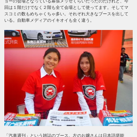
ョーの会場となっている幕張メッセくらいだったのだけれど、今
回は１階だけでなく２階も全て会場として使ってます。そしてマ
スコミの数もめちゃくちゃ多い。それぞれ大きなブースを出して
いる。自動車メディアのイキオイも全く違う。
「汽車週刊」という雑誌のブース。左のお嬢さんは日本語堪能