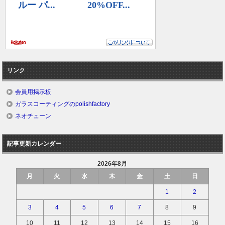
リンク
会員用掲示板
ガラスコーティングのpolishfactory
ネオチューン
記事更新カレンダー
2026年8月
月
火
水
木
金
土
日
1
2
3
4
5
6
7
8
9
10
11
12
13
14
15
16