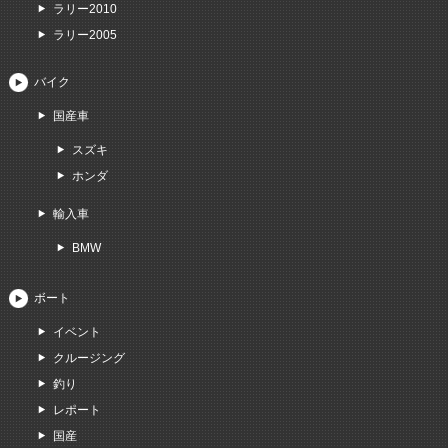
ラリー2010
ラリー2005
バイク
国産車
スズキ
ホンダ
輸入車
BMW
ボート
イベント
クルージング
釣り
レポート
国産