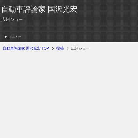
自動車評論家 国沢光宏
広州ショー
メニュー
自動車評論家 国沢光宏 TOP
投稿
広州ショー