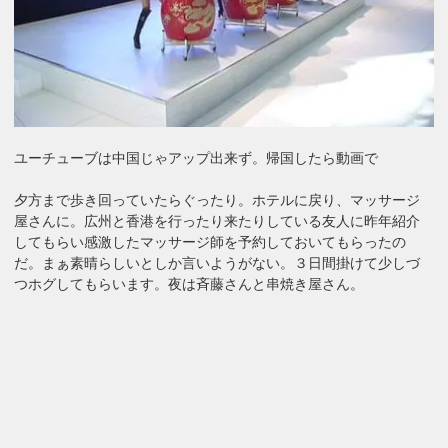
ユーチューブは中国じゃアップ出来ず。帰国したら動画で
夕方まで歩き回っていたらぐったり。ホテルに戻り、マッサージ
屋さんに。広州と香港を行ったり来たりしている友人に昨年紹介
してもらい感激したマッサージ師を予約しておいてもらったの
だ。まぁ素晴らしいとしか言いようがない。３日間掛けて少しづ
つホグしてもらいます。夜は斉藤さんと串焼き屋さん。