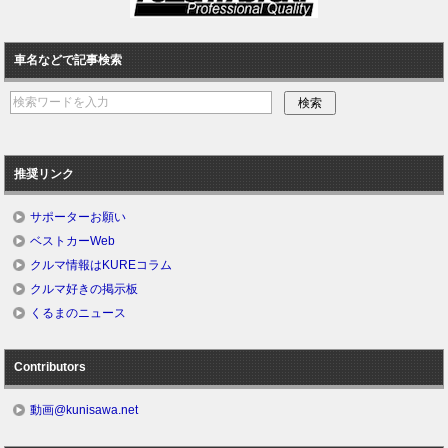
車名などで記事検索
推奨リンク
サポーターお願い
ベストカーWeb
クルマ情報はKUREコラム
クルマ好きの掲示板
くるまのニュース
Contributors
動画@kunisawa.net