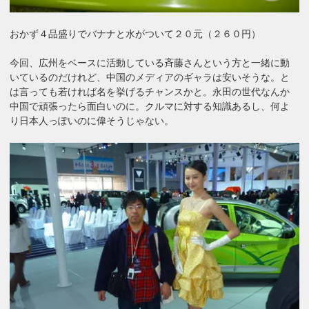
おかず４品盛りでバナナと水がついて２０元（２６０円）
今回、広州をベースに活動している斉藤さんという方と一緒に動
いているのだけれど、中国のメディアのギャラは安いそうな。と
は言っても若ければ名を挙げるチャンスかと。永田の世代なんか
中国で頑張ったら面白いのに。クルマに対する知識あるし、何よ
り日本人っぽいのに偉そうじゃない。