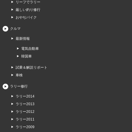
リーフでラリー
厳しい釣り修行
おやぢバイク
クルマ
最新情報
電気自動車
韓国車
試乗＆解説リポート
車検
ラリー修行
ラリー2014
ラリー2013
ラリー2012
ラリー2011
ラリー2009