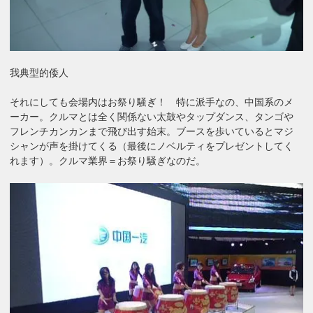
我典型的倭人
それにしても会場内はお祭り騒ぎ！ 特に派手なの、中国系のメ
ーカー。クルマとは全く関係ない太鼓やタップダンス、タンゴや
フレンチカンカンまで飛び出す始末。ブースを歩いているとマジ
シャンが声を掛けてくる（最後にノベルティをプレゼントしてく
れます）。クルマ業界＝お祭り騒ぎなのだ。