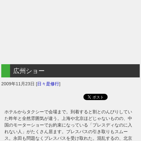
広州ショー
2009年11月23日
[
日々是修行
]
ホテルからタクシーで会場まで。到着すると割とのんびりしてい
た昨年と全然雰囲気が違う。上海や北京ほどじゃないものの、中
国のモーターショーでお約束になっている「プレスディなのに入
れない人」がたくさん居ます。プレスパスの引き取りもスムー
ス。永田も問題なくプレスパスを受け取れた。混乱するの、北京