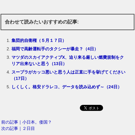
合わせて読みたいおすすめの記事:
集団的自衛権（５月１７日）
福岡で高齢運転手のタクシーが暴走？（4日）
マツダのスカイアクティブX、迫り来る厳しい燃費規制をク
リア出来ないと思う（13日）
スープラがカッコ悪いと思う人は正直に手を挙げてください
（17日）
しくしく。格安ドラレコ、データを読み込めず～（24日）
前の記事｜小日本。倭国？
次の記事｜２日目