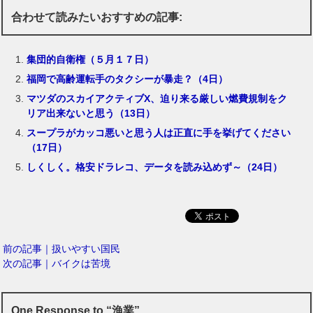
合わせて読みたいおすすめの記事:
集団的自衛権（５月１７日）
福岡で高齢運転手のタクシーが暴走？（4日）
マツダのスカイアクティブX、迫り来る厳しい燃費規制をク
リア出来ないと思う（13日）
スープラがカッコ悪いと思う人は正直に手を挙げてください
（17日）
しくしく。格安ドラレコ、データを読み込めず～（24日）
前の記事｜扱いやすい国民
次の記事｜バイクは苦境
One Response to “漁業”