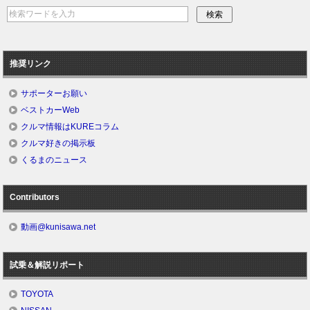
推奨リンク
サポーターお願い
ベストカーWeb
クルマ情報はKUREコラム
クルマ好きの掲示板
くるまのニュース
Contributors
動画@kunisawa.net
試乗＆解説リポート
TOYOTA