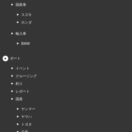
国産車
スズキ
ホンダ
輸入車
BMW
ボート
イベント
クルージング
釣り
レポート
国産
ヤンマー
ヤマハ
トヨタ
日産