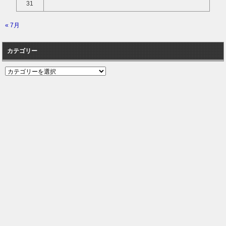
31
« 7月
カテゴリー
カ
テ
ゴ
リ
ー