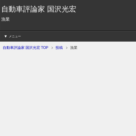
自動車評論家 国沢光宏
漁業
メニュー
自動車評論家 国沢光宏 TOP
投稿
漁業